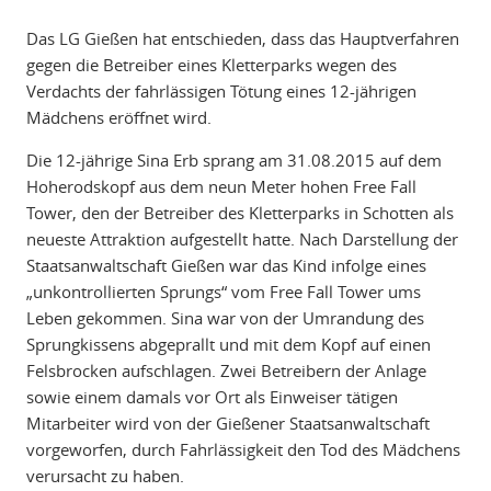
Das LG Gießen hat entschieden, dass das Hauptverfahren
gegen die Betreiber eines Kletterparks wegen des
Verdachts der fahrlässigen Tötung eines 12-jährigen
Mädchens eröffnet wird.
Die 12-jährige Sina Erb sprang am 31.08.2015 auf dem
Hoherodskopf aus dem neun Meter hohen Free Fall
Tower, den der Betreiber des Kletterparks in Schotten als
neueste Attraktion aufgestellt hatte. Nach Darstellung der
Staatsanwaltschaft Gießen war das Kind infolge eines
„unkontrollierten Sprungs“ vom Free Fall Tower ums
Leben gekommen. Sina war von der Umrandung des
Sprungkissens abgeprallt und mit dem Kopf auf einen
Felsbrocken aufschlagen. Zwei Betreibern der Anlage
sowie einem damals vor Ort als Einweiser tätigen
Mitarbeiter wird von der Gießener Staatsanwaltschaft
vorgeworfen, durch Fahrlässigkeit den Tod des Mädchens
verursacht zu haben.