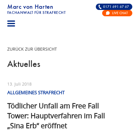
Marc von Harten
0171 691 67 67
FACHANWALT FÜR STRAFRECHT
LIVE CHAT
STRAFRECHT | RECHTSANWALT FÜR DIE VERTE
ZURÜCK ZUR ÜBERSICHT
Aktuelles
13. Juli 2018
ALLGEMEINES STRAFRECHT
Tödlicher Unfall am Free Fall
Tower: Hauptverfahren im Fall
„Sina Erb“ eröffnet