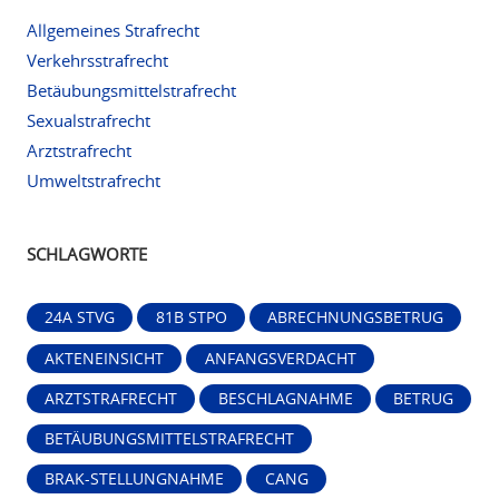
Allgemeines Strafrecht
Verkehrsstrafrecht
Betäubungsmittelstrafrecht
Sexualstrafrecht
Arztstrafrecht
Umweltstrafrecht
SCHLAGWORTE
24A STVG
81B STPO
ABRECHNUNGSBETRUG
AKTENEINSICHT
ANFANGSVERDACHT
ARZTSTRAFRECHT
BESCHLAGNAHME
BETRUG
BETÄUBUNGSMITTELSTRAFRECHT
BRAK-STELLUNGNAHME
CANG