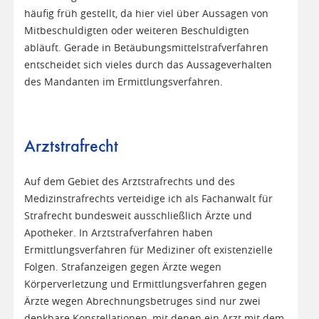
häufig früh gestellt, da hier viel über Aussagen von
Mitbeschuldigten oder weiteren Beschuldigten
abläuft. Gerade in Betäubungsmittelstrafverfahren
entscheidet sich vieles durch das Aussageverhalten
des Mandanten im Ermittlungsverfahren.
Arztstrafrecht
Auf dem Gebiet des Arztstrafrechts und des
Medizinstrafrechts verteidige ich als Fachanwalt für
Strafrecht bundesweit ausschließlich Ärzte und
Apotheker. In Arztstrafverfahren haben
Ermittlungsverfahren für Mediziner oft existenzielle
Folgen. Strafanzeigen gegen Ärzte wegen
Körperverletzung und Ermittlungsverfahren gegen
Ärzte wegen Abrechnungsbetruges sind nur zwei
denkbare Konstellationen, mit denen ein Arzt mit dem