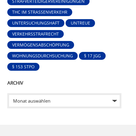
STRAFVERTEIDIGERVEREINIGUNGEN
THC IM STRASSENVERKEHR
UNTERSUCHUNGSHAFT
UNTREUE
VERKEHRSSTRAFRECHT
VERMÖGENSABSCHÖPFUNG
WOHNUNGSDURCHSUCHUNG
§ 17 JGG
§ 153 STPO
ARCHIV