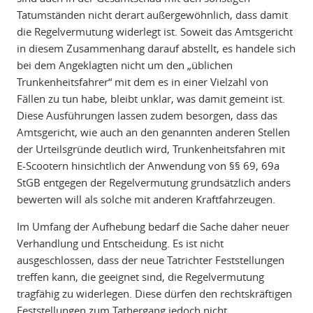
Tatumständen nicht derart außergewöhnlich, dass damit
die Regelvermutung widerlegt ist. Soweit das Amtsgericht
in diesem Zusammenhang darauf abstellt, es handele sich
bei dem Angeklagten nicht um den „üblichen
Trunkenheitsfahrer“ mit dem es in einer Vielzahl von
Fällen zu tun habe, bleibt unklar, was damit gemeint ist.
Diese Ausführungen lassen zudem besorgen, dass das
Amtsgericht, wie auch an den genannten anderen Stellen
der Urteilsgründe deutlich wird, Trunkenheitsfahren mit
E-Scootern hinsichtlich der Anwendung von §§ 69, 69a
StGB entgegen der Regelvermutung grundsätzlich anders
bewerten will als solche mit anderen Kraftfahrzeugen.
Im Umfang der Aufhebung bedarf die Sache daher neuer
Verhandlung und Entscheidung. Es ist nicht
ausgeschlossen, dass der neue Tatrichter Feststellungen
treffen kann, die geeignet sind, die Regelvermutung
tragfähig zu widerlegen. Diese dürfen den rechtskräftigen
Feststellungen zum Tathergang jedoch nicht