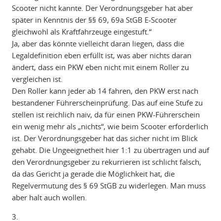
Scooter nicht kannte. Der Verordnungsgeber hat aber
später in Kenntnis der §§ 69, 69a StGB E-Scooter
gleichwohl als Kraftfahrzeuge eingestuft.“
Ja, aber das könnte vielleicht daran liegen, dass die
Legaldefinition eben erfüllt ist, was aber nichts daran
ändert, dass ein PKW eben nicht mit einem Roller zu
vergleichen ist.
Den Roller kann jeder ab 14 fahren, den PKW erst nach
bestandener Führerscheinprüfung. Das auf eine Stufe zu
stellen ist reichlich naiv, da für einen PKW-Führerschein
ein wenig mehr als „nichts“, wie beim Scooter erforderlich
ist. Der Verordnungsgeber hat das sicher nicht im Blick
gehabt. Die Ungeeignetheit hier 1:1 zu übertragen und auf
den Verordnungsgeber zu rekurrieren ist schlicht falsch,
da das Gericht ja gerade die Möglichkeit hat, die
Regelvermutung des § 69 StGB zu widerlegen. Man muss
aber halt auch wollen.
3.