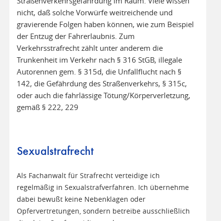
Straßenverkehrsgefährdung im Raum. Viele wissen
nicht, daß solche Vorwürfe weitreichende und
gravierende Folgen haben können, wie zum Beispiel
der Entzug der Fahrerlaubnis. Zum
Verkehrsstrafrecht zählt unter anderem die
Trunkenheit im Verkehr nach § 316 StGB, illegale
Autorennen gem. § 315d, die Unfallflucht nach §
142, die Gefährdung des Straßenverkehrs, § 315c,
oder auch die fahrlässige Tötung/Körperverletzung,
gemäß § 222, 229
Sexualstrafrecht
Als Fachanwalt für Strafrecht verteidige ich
regelmäßig in Sexualstrafverfahren. Ich übernehme
dabei bewußt keine Nebenklagen oder
Opfervertretungen, sondern betreibe ausschließlich