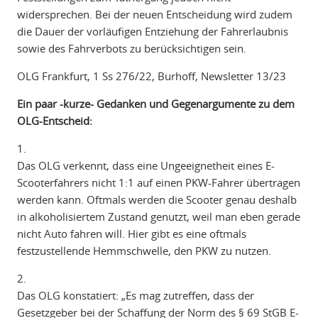
widersprechen. Bei der neuen Entscheidung wird zudem
die Dauer der vorläufigen Entziehung der Fahrerlaubnis
sowie des Fahrverbots zu berücksichtigen sein.
OLG Frankfurt, 1 Ss 276/22, Burhoff, Newsletter 13/23
Ein paar -kurze- Gedanken und Gegenargumente zu dem
OLG-Entscheid:
1.
Das OLG verkennt, dass eine Ungeeignetheit eines E-
Scooterfahrers nicht 1:1 auf einen PKW-Fahrer übertragen
werden kann. Oftmals werden die Scooter genau deshalb
in alkoholisiertem Zustand genutzt, weil man eben gerade
nicht Auto fahren will. Hier gibt es eine oftmals
festzustellende Hemmschwelle, den PKW zu nutzen.
2.
Das OLG konstatiert: „Es mag zutreffen, dass der
Gesetzgeber bei der Schaffung der Norm des § 69 StGB E-