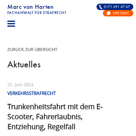
Marc von Harten
0171 691 67 67
FACHANWALT FÜR STRAFRECHT
LIVE CHAT
STRAFRECHT | RECHTSANWALT FÜR DIE VERTE
ZURÜCK ZUR ÜBERSICHT
Aktuelles
25. Juni 2023
VERKEHRSSTRAFRECHT
Trunkenheitsfahrt mit dem E-
Scooter, Fahrerlaubnis,
Entziehung, Regelfall