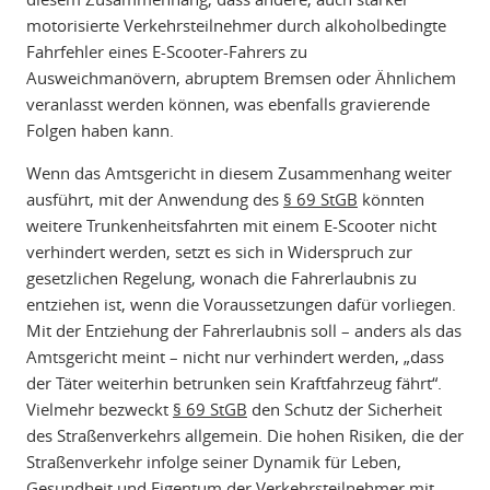
motorisierte Verkehrsteilnehmer durch alkoholbedingte
Fahrfehler eines E-Scooter-Fahrers zu
Ausweichmanövern, abruptem Bremsen oder Ähnlichem
veranlasst werden können, was ebenfalls gravierende
Folgen haben kann.
Wenn das Amtsgericht in diesem Zusammenhang weiter
ausführt, mit der Anwendung des
§ 69 StGB
könnten
weitere Trunkenheitsfahrten mit einem E-Scooter nicht
verhindert werden, setzt es sich in Widerspruch zur
gesetzlichen Regelung, wonach die Fahrerlaubnis zu
entziehen ist, wenn die Voraussetzungen dafür vorliegen.
Mit der Entziehung der Fahrerlaubnis soll – anders als das
Amtsgericht meint – nicht nur verhindert werden, „dass
der Täter weiterhin betrunken sein Kraftfahrzeug fährt“.
Vielmehr bezweckt
§ 69 StGB
den Schutz der Sicherheit
des Straßenverkehrs allgemein. Die hohen Risiken, die der
Straßenverkehr infolge seiner Dynamik für Leben,
Gesundheit und Eigentum der Verkehrsteilnehmer mit