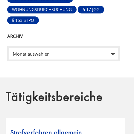
WOHNUNGSDURCHSUCHUNG
§ 17 JGG
§ 153 STPO
ARCHIV
Tätigkeitsbereiche
Strafverfahren allgemein