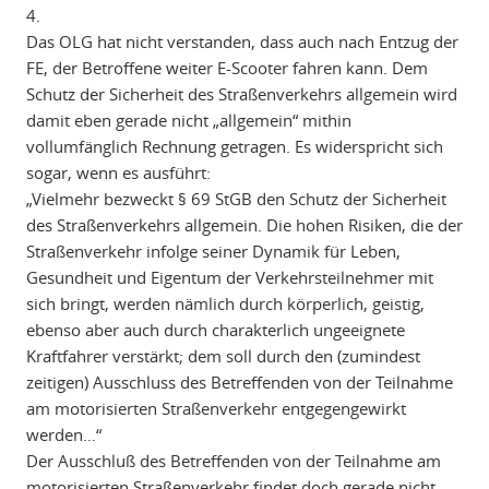
4.
Das OLG hat nicht verstanden, dass auch nach Entzug der
FE, der Betroffene weiter E-Scooter fahren kann. Dem
Schutz der Sicherheit des Straßenverkehrs allgemein wird
damit eben gerade nicht „allgemein“ mithin
vollumfänglich Rechnung getragen. Es widerspricht sich
sogar, wenn es ausführt:
„Vielmehr bezweckt § 69 StGB den Schutz der Sicherheit
des Straßenverkehrs allgemein. Die hohen Risiken, die der
Straßenverkehr infolge seiner Dynamik für Leben,
Gesundheit und Eigentum der Verkehrsteilnehmer mit
sich bringt, werden nämlich durch körperlich, geistig,
ebenso aber auch durch charakterlich ungeeignete
Kraftfahrer verstärkt; dem soll durch den (zumindest
zeitigen) Ausschluss des Betreffenden von der Teilnahme
am motorisierten Straßenverkehr entgegengewirkt
werden…“
Der Ausschluß des Betreffenden von der Teilnahme am
motorisierten Straßenverkehr findet doch gerade nicht