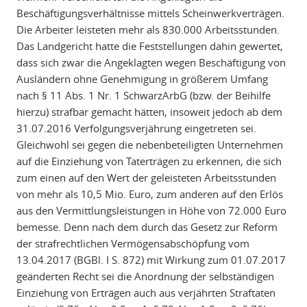
Beschäftigungsverhältnisse mittels Scheinwerkverträgen.
Die Arbeiter leisteten mehr als 830.000 Arbeitsstunden.
Das Landgericht hatte die Feststellungen dahin gewertet,
dass sich zwar die Angeklagten wegen Beschäftigung von
Ausländern ohne Genehmigung in größerem Umfang
nach § 11 Abs. 1 Nr. 1 SchwarzArbG (bzw. der Beihilfe
hierzu) strafbar gemacht hätten, insoweit jedoch ab dem
31.07.2016 Verfolgungsverjährung eingetreten sei.
Gleichwohl sei gegen die nebenbeteiligten Unternehmen
auf die Einziehung von Taterträgen zu erkennen, die sich
zum einen auf den Wert der geleisteten Arbeitsstunden
von mehr als 10,5 Mio. Euro, zum anderen auf den Erlös
aus den Vermittlungsleistungen in Höhe von 72.000 Euro
bemesse. Denn nach dem durch das Gesetz zur Reform
der strafrechtlichen Vermögensabschöpfung vom
13.04.2017 (BGBl. I S. 872) mit Wirkung zum 01.07.2017
geänderten Recht sei die Anordnung der selbständigen
Einziehung von Erträgen auch aus verjährten Straftaten