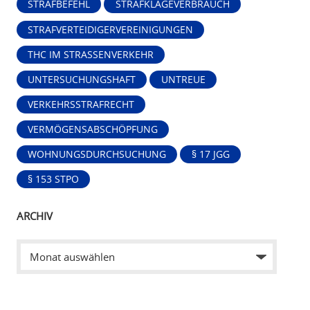
STRAFBEFEHL
STRAFKLAGEVERBRAUCH
STRAFVERTEIDIGERVEREINIGUNGEN
THC IM STRASSENVERKEHR
UNTERSUCHUNGSHAFT
UNTREUE
VERKEHRSSTRAFRECHT
VERMÖGENSABSCHÖPFUNG
WOHNUNGSDURCHSUCHUNG
§ 17 JGG
§ 153 STPO
ARCHIV