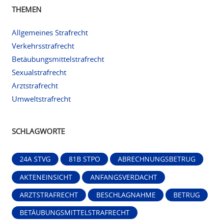
THEMEN
Allgemeines Strafrecht
Verkehrsstrafrecht
Betäubungsmittelstrafrecht
Sexualstrafrecht
Arztstrafrecht
Umweltstrafrecht
SCHLAGWORTE
24A STVG
81B STPO
ABRECHNUNGSBETRUG
AKTENEINSICHT
ANFANGSVERDACHT
ARZTSTRAFRECHT
BESCHLAGNAHME
BETRUG
BETÄUBUNGSMITTELSTRAFRECHT