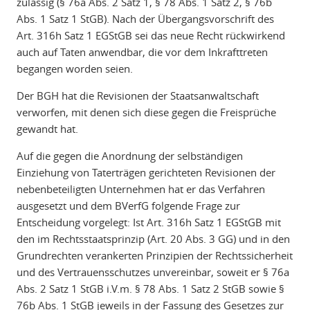
zulässig (§ 76a Abs. 2 Satz 1, § 78 Abs. 1 Satz 2, § 76b
Abs. 1 Satz 1 StGB). Nach der Übergangsvorschrift des
Art. 316h Satz 1 EGStGB sei das neue Recht rückwirkend
auch auf Taten anwendbar, die vor dem Inkrafttreten
begangen worden seien.
Der BGH hat die Revisionen der Staatsanwaltschaft
verworfen, mit denen sich diese gegen die Freisprüche
gewandt hat.
Auf die gegen die Anordnung der selbständigen
Einziehung von Taterträgen gerichteten Revisionen der
nebenbeteiligten Unternehmen hat er das Verfahren
ausgesetzt und dem BVerfG folgende Frage zur
Entscheidung vorgelegt: Ist Art. 316h Satz 1 EGStGB mit
den im Rechtsstaatsprinzip (Art. 20 Abs. 3 GG) und in den
Grundrechten verankerten Prinzipien der Rechtssicherheit
und des Vertrauensschutzes unvereinbar, soweit er § 76a
Abs. 2 Satz 1 StGB i.V.m. § 78 Abs. 1 Satz 2 StGB sowie §
76b Abs. 1 StGB jeweils in der Fassung des Gesetzes zur