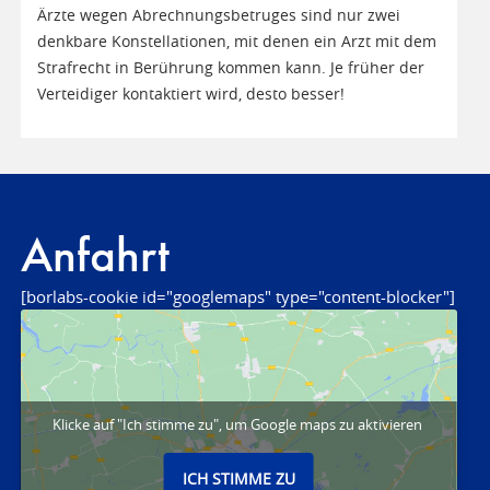
Ärzte wegen Abrechnungsbetruges sind nur zwei
denkbare Konstellationen, mit denen ein Arzt mit dem
Strafrecht in Berührung kommen kann. Je früher der
Verteidiger kontaktiert wird, desto besser!
Anfahrt
[borlabs-cookie id="googlemaps" type="content-blocker"]
Klicke auf "Ich stimme zu", um Google maps zu aktivieren
ICH STIMME ZU