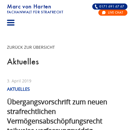
Marc von Harten
0171 691 67 67
FACHANWALT FÜR STRAFRECHT
LIVE CHAT
STRAFRECHT | RECHTSANWALT FÜR DIE VERTE
ZURÜCK ZUR ÜBERSICHT
Aktuelles
3. April 2019
AKTUELLES
Übergangsvorschrift zum neuen
strafrechtlichen
Vermögensabschöpfungsrecht