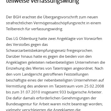
teilweise verfassungswidrig
Der BGH erachtet die Übergangsvorschrift zum neuen
strafrechtlichen Vermögensabschöpfungsrecht in einem
Teilbereich für verfassungswidrig.
Das LG Oldenburg hatte zwei Angeklagte von Vorwürfen
des Verstoßes gegen das
Schwarzarbeitsbekämpfungsgesetz freigesprochen.
Darüber hinaus hatte es gegen die beiden von den
Angeklagten geleiteten nebenbeteiligten Unternehmen die
Einziehung des Wertes von Taterträgen angeordnet. Nach
den vom Landgericht getroffenen Feststellungen
beschäftigte eines der nebenbeteiligten Unternehmen auf
Vermittlung des anderen im Tatzeitraum vom 25.02.2008
bis zum 31.07.2010 insgesamt 933 bulgarische Arbeiter.
Die dafür damals erforderlichen Genehmigungen der
Bundesagentur für Arbeit waren nicht beantragt worden;
vielmehr verschleierten die Angeklagten die