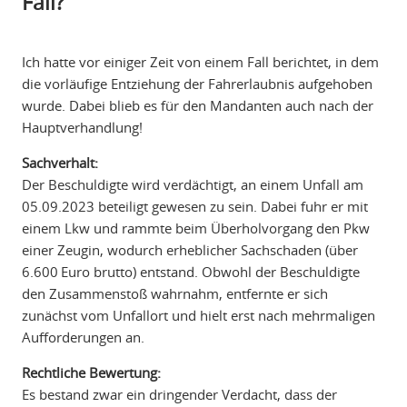
Fall?
Ich hatte vor einiger Zeit von einem Fall berichtet, in dem
die vorläufige Entziehung der Fahrerlaubnis aufgehoben
wurde. Dabei blieb es für den Mandanten auch nach der
Hauptverhandlung!
Sachverhalt:
Der Beschuldigte wird verdächtigt, an einem Unfall am
05.09.2023 beteiligt gewesen zu sein. Dabei fuhr er mit
einem Lkw und rammte beim Überholvorgang den Pkw
einer Zeugin, wodurch erheblicher Sachschaden (über
6.600 Euro brutto) entstand. Obwohl der Beschuldigte
den Zusammenstoß wahrnahm, entfernte er sich
zunächst vom Unfallort und hielt erst nach mehrmaligen
Aufforderungen an.
Rechtliche Bewertung:
Es bestand zwar ein dringender Verdacht, dass der