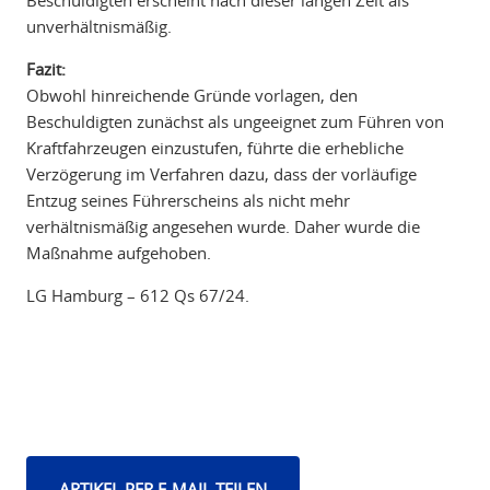
Beschuldigten erscheint nach dieser langen Zeit als
unverhältnismäßig.
Fazit:
Obwohl hinreichende Gründe vorlagen, den
Beschuldigten zunächst als ungeeignet zum Führen von
Kraftfahrzeugen einzustufen, führte die erhebliche
Verzögerung im Verfahren dazu, dass der vorläufige
Entzug seines Führerscheins als nicht mehr
verhältnismäßig angesehen wurde. Daher wurde die
Maßnahme aufgehoben.
LG Hamburg – 612 Qs 67/24.
ARTIKEL PER E-MAIL TEILEN