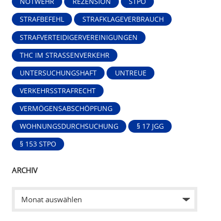
NOTWEHR
REZENSION
STPO
STRAFBEFEHL
STRAFKLAGEVERBRAUCH
STRAFVERTEIDIGERVEREINIGUNGEN
THC IM STRASSENVERKEHR
UNTERSUCHUNGSHAFT
UNTREUE
VERKEHRSSTRAFRECHT
VERMÖGENSABSCHÖPFUNG
WOHNUNGSDURCHSUCHUNG
§ 17 JGG
§ 153 STPO
ARCHIV