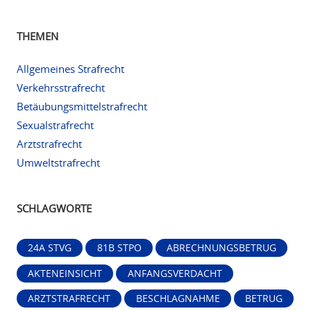
THEMEN
Allgemeines Strafrecht
Verkehrsstrafrecht
Betäubungsmittelstrafrecht
Sexualstrafrecht
Arztstrafrecht
Umweltstrafrecht
SCHLAGWORTE
24A STVG
81B STPO
ABRECHNUNGSBETRUG
AKTENEINSICHT
ANFANGSVERDACHT
ARZTSTRAFRECHT
BESCHLAGNAHME
BETRUG