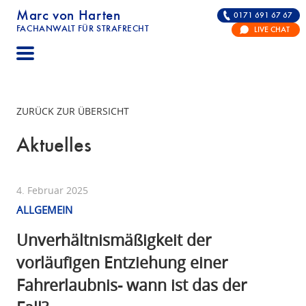
Marc von Harten
0171 691 67 67
FACHANWALT FÜR STRAFRECHT
LIVE CHAT
STRAFRECHT | RECHTSANWALT FÜR DIE VERTE
ZURÜCK ZUR ÜBERSICHT
Aktuelles
4. Februar 2025
ALLGEMEIN
Unverhältnismäßigkeit der
vorläufigen Entziehung einer
Fahrerlaubnis- wann ist das der