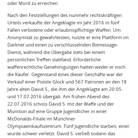
oder Mord zu erreichen.
Nach den Feststellungen des nunmehr rechtskräftigen
Urteils verkaufte der Angeklagte im Jahr 2016 in fünf
Fällen verbotene oder erlaubnispflichtige Waffen. Um
Anonymität zu gewährleisten, nutzte er eine Plattform im
Darknet und einen zu verschlüsselnden Bitmessage-
Dienst, während die Übergabe stets bei einem
persönlichen Treffen stattfand. Erforderliche
waffenrechtliche Genehmigungen hatten weder er noch
die Käufer. Gegenstand eines dieser Geschäfte war der
Verkauf einer Pistole Glock und 567 Patronen an den 18
Jahre alten David S., die ihm der Angeklagte am 20.05.
und 17.07.2016 übergab. Am frühen Abend des
22.07.2016 schoss David S. mit der Waffe und der
Munition auf eine Gruppe Jugendlicher in einer
McDonalds-Filiale im Münchner
Olympiaeinkaufszentrum. Fünf Jugendliche starben, einer
wurde schwer verletzt. David S. verließ sodann das