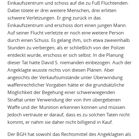
Einkaufszentrum und schoss auf die zu Fuß Flüchtenden.
Dabei tötete er drei weitere Menschen, drei erlitten
schwere Verletzungen. Er ging zurück in das
Einkaufszentrum und erschoss dort einen jungen Mann.
Auf seiner Flucht verletzte er noch eine weitere Person
durch einen Schuss. Es gelang ihm, sich etwa zweieinhalb
Stunden zu verbergen; als er schließlich von der Polizei
entdeckt wurde, erschoss er sich selbst. In die Planung
dieser Tat hatte David S. niemanden einbezogen. Auch der
Angeklagte wusste nichts von diesen Plänen. Aber
angesichts der Verkaufsumstände unter Überwindung
waffenrechtlicher Vorgaben hätte er die grundsätzliche
Möglichkeit der Begehung einer schwerwiegenden
Straftat unter Verwendung der von ihm übergebenen
Waffe und der Munition erkennen können und müssen.
Jedoch vertraute er darauf, dass es zu solchen Taten nicht
kommt, er nahm sie daher nicht billigend in Kauf.
Der BGH hat sowohl das Rechtsmittel des Angeklagten als