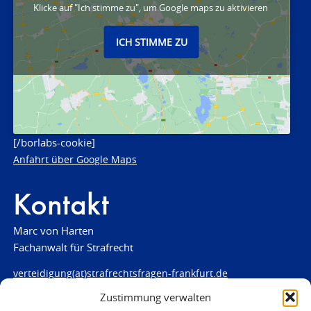
Klicke auf "Ich stimme zu", um Google maps zu aktivieren
ICH STIMME ZU
[/borlabs-cookie]
Anfahrt über Google Maps
Kontakt
Marc von Harten
Fachanwalt für Strafrecht
verteidigung(at)strafrechtsfragen-frankfurt.de
Zustimmung verwalten
www.strafrechtsfragen-frankfurt.de