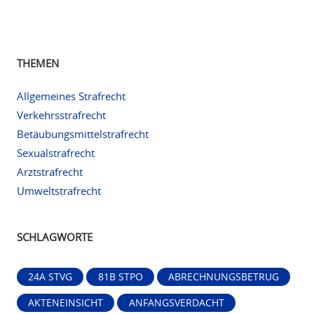
THEMEN
Allgemeines Strafrecht
Verkehrsstrafrecht
Betäubungsmittelstrafrecht
Sexualstrafrecht
Arztstrafrecht
Umweltstrafrecht
SCHLAGWORTE
24A STVG
81B STPO
ABRECHNUNGSBETRUG
AKTENEINSICHT
ANFANGSVERDACHT