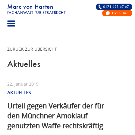
Marc von Harten
0171 691 67 67
FACHANWALT FÜR STRAFRECHT
LIVE CHAT
STRAFRECHT | RECHTSANWALT FÜR DIE VERTE
ZURÜCK ZUR ÜBERSICHT
Aktuelles
22. Januar 2019
AKTUELLES
Urteil gegen Verkäufer der für
den Münchner Amoklauf
genutzten Waffe rechtskräftig