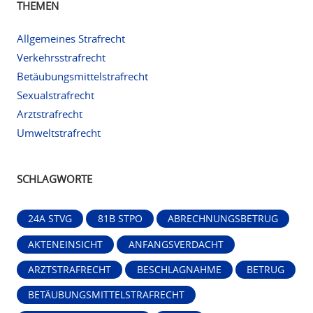
THEMEN
Allgemeines Strafrecht
Verkehrsstrafrecht
Betäubungsmittelstrafrecht
Sexualstrafrecht
Arztstrafrecht
Umweltstrafrecht
SCHLAGWORTE
24A STVG
81B STPO
ABRECHNUNGSBETRUG
AKTENEINSICHT
ANFANGSVERDACHT
ARZTSTRAFRECHT
BESCHLAGNAHME
BETRUG
BETÄUBUNGSMITTELSTRAFRECHT