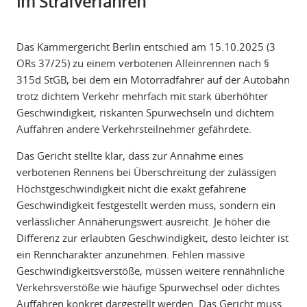
im Strafverfahren
Das Kammergericht Berlin entschied am 15.10.2025 (3
ORs 37/25) zu einem verbotenen Alleinrennen nach §
315d StGB, bei dem ein Motorradfahrer auf der Autobahn
trotz dichtem Verkehr mehrfach mit stark überhöhter
Geschwindigkeit, riskanten Spurwechseln und dichtem
Auffahren andere Verkehrsteilnehmer gefährdete.
Das Gericht stellte klar, dass zur Annahme eines
verbotenen Rennens bei Überschreitung der zulässigen
Höchstgeschwindigkeit nicht die exakt gefahrene
Geschwindigkeit festgestellt werden muss, sondern ein
verlässlicher Annäherungswert ausreicht. Je höher die
Differenz zur erlaubten Geschwindigkeit, desto leichter ist
ein Renncharakter anzunehmen. Fehlen massive
Geschwindigkeitsverstöße, müssen weitere rennähnliche
Verkehrsverstöße wie häufige Spurwechsel oder dichtes
Auffahren konkret dargestellt werden. Das Gericht muss