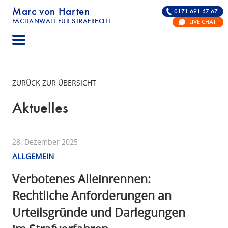
Marc von Harten
0171 691 67 67
FACHANWALT FÜR STRAFRECHT
LIVE CHAT
STRAFRECHT | RECHTSANWALT FÜR DIE VERTE
ZURÜCK ZUR ÜBERSICHT
Aktuelles
28. Dezember 2025
ALLGEMEIN
Verbotenes Alleinrennen:
Rechtliche Anforderungen an
Urteilsgründe und Darlegungen