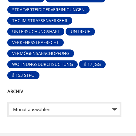
STRAFVERTEIDIGERVEREINIGUNGEN
THC IM STRASSENVERKEHR
UNTERSUCHUNGSHAFT
UNTREUE
VERKEHRSSTRAFRECHT
VERMÖGENSABSCHÖPFUNG
WOHNUNGSDURCHSUCHUNG
§ 17 JGG
§ 153 STPO
ARCHIV