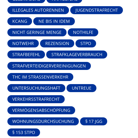
ILLEGALES AUTORENNEN
JUGENDSTRAFRECHT
KCANG
NE BIS IN IDEM
NICHT GERINGE MENGE
NOTHILFE
NOTWEHR
REZENSION
STPO
STRAFBEFEHL
STRAFKLAGEVERBRAUCH
STRAFVERTEIDIGERVEREINIGUNGEN
THC IM STRASSENVERKEHR
UNTERSUCHUNGSHAFT
UNTREUE
VERKEHRSSTRAFRECHT
VERMÖGENSABSCHÖPFUNG
WOHNUNGSDURCHSUCHUNG
§ 17 JGG
§ 153 STPO