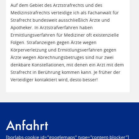
Auf dem Gebiet des Arztstrafrechts und des
Medizinstrafrechts verteidige ich als Fachanwalt für
Strafrecht bundesweit ausschließlich Ärzte und
Apotheker. In Arztstrafverfahren haben
Ermittlungsverfahren für Mediziner oft existenzielle
Folgen. Strafanzeigen gegen Ärzte wegen
Körperverletzung und Ermittlungsverfahren gegen
Ärzte wegen Abrechnungsbetruges sind nur zwei
denkbare Konstellationen, mit denen ein Arzt mit dem
Strafrecht in Berührung kommen kann. Je früher der
Verteidiger kontaktiert wird, desto besser!
Anfahrt
[borlabs-cookie id="googlemaps" type="content-blocker"]