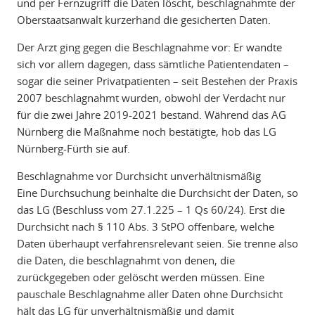
und per Fernzugriff die Daten löscht, beschlagnahmte der
Oberstaatsanwalt kurzerhand die gesicherten Daten.
Der Arzt ging gegen die Beschlagnahme vor: Er wandte
sich vor allem dagegen, dass sämtliche Patientendaten –
sogar die seiner Privatpatienten – seit Bestehen der Praxis
2007 beschlagnahmt wurden, obwohl der Verdacht nur
für die zwei Jahre 2019-2021 bestand. Während das AG
Nürnberg die Maßnahme noch bestätigte, hob das LG
Nürnberg-Fürth sie auf.
Beschlagnahme vor Durchsicht unverhältnismäßig
Eine Durchsuchung beinhalte die Durchsicht der Daten, so
das LG (Beschluss vom 27.1.225 – 1 Qs 60/24). Erst die
Durchsicht nach § 110 Abs. 3 StPO offenbare, welche
Daten überhaupt verfahrensrelevant seien. Sie trenne also
die Daten, die beschlagnahmt von denen, die
zurückgegeben oder gelöscht werden müssen. Eine
pauschale Beschlagnahme aller Daten ohne Durchsicht
hält das LG für unverhältnismäßig und damit