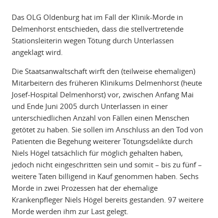
Das OLG Oldenburg hat im Fall der Klinik-Morde in
Delmenhorst entschieden, dass die stellvertretende
Stationsleiterin wegen Tötung durch Unterlassen
angeklagt wird.
Die Staatsanwaltschaft wirft den (teilweise ehemaligen)
Mitarbeitern des früheren Klinikums Delmenhorst (heute
Josef-Hospital Delmenhorst) vor, zwischen Anfang Mai
und Ende Juni 2005 durch Unterlassen in einer
unterschiedlichen Anzahl von Fällen einen Menschen
getötet zu haben. Sie sollen im Anschluss an den Tod von
Patienten die Begehung weiterer Tötungsdelikte durch
Niels Högel tatsächlich für möglich gehalten haben,
jedoch nicht eingeschritten sein und somit – bis zu fünf –
weitere Taten billigend in Kauf genommen haben. Sechs
Morde in zwei Prozessen hat der ehemalige
Krankenpfleger Niels Högel bereits gestanden. 97 weitere
Morde werden ihm zur Last gelegt.