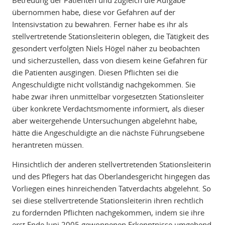
Betreuung der Patienten und zugleich die Aufgabe
übernommen habe, diese vor Gefahren auf der
Intensivstation zu bewahren. Ferner habe es ihr als
stellvertretende Stationsleiterin oblegen, die Tätigkeit des
gesondert verfolgten Niels Högel näher zu beobachten
und sicherzustellen, dass von diesem keine Gefahren für
die Patienten ausgingen. Diesen Pflichten sei die
Angeschuldigte nicht vollständig nachgekommen. Sie
habe zwar ihren unmittelbar vorgesetzten Stationsleiter
über konkrete Verdachtsmomente informiert, als dieser
aber weitergehende Untersuchungen abgelehnt habe,
hätte die Angeschuldigte an die nächste Führungsebene
herantreten müssen.
Hinsichtlich der anderen stellvertretenden Stationsleiterin
und des Pflegers hat das Oberlandesgericht hingegen das
Vorliegen eines hinreichenden Tatverdachts abgelehnt. So
sei diese stellvertretende Stationsleiterin ihren rechtlich
zu fordernden Pflichten nachgekommen, indem sie ihre
erst Ende Juni 2005 gewonnenen Erkenntnisse umgehend