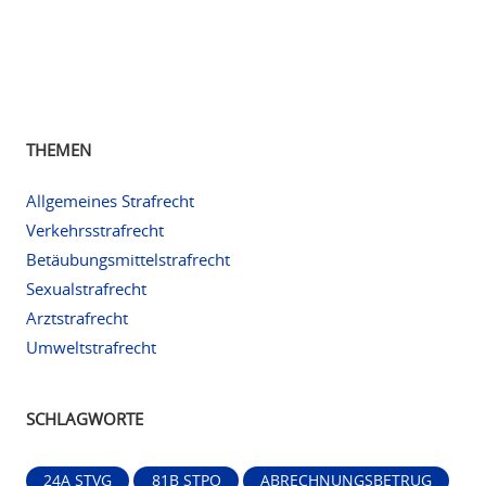
THEMEN
Allgemeines Strafrecht
Verkehrsstrafrecht
Betäubungsmittelstrafrecht
Sexualstrafrecht
Arztstrafrecht
Umweltstrafrecht
SCHLAGWORTE
24A STVG
81B STPO
ABRECHNUNGSBETRUG