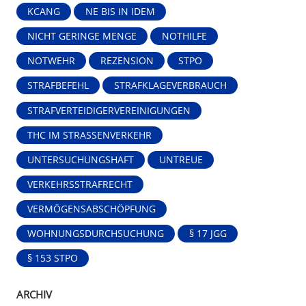
KCANG
NE BIS IN IDEM
NICHT GERINGE MENGE
NOTHILFE
NOTWEHR
REZENSION
STPO
STRAFBEFEHL
STRAFKLAGEVERBRAUCH
STRAFVERTEIDIGERVEREINIGUNGEN
THC IM STRASSENVERKEHR
UNTERSUCHUNGSHAFT
UNTREUE
VERKEHRSSTRAFRECHT
VERMÖGENSABSCHÖPFUNG
WOHNUNGSDURCHSUCHUNG
§ 17 JGG
§ 153 STPO
ARCHIV