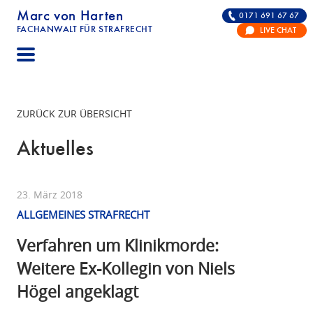
Marc von Harten
0171 691 67 67
FACHANWALT FÜR STRAFRECHT
LIVE CHAT
STRAFRECHT | RECHTSANWALT FÜR DIE VERTE
ZURÜCK ZUR ÜBERSICHT
Aktuelles
23. März 2018
ALLGEMEINES STRAFRECHT
Verfahren um Klinikmorde:
Weitere Ex-Kollegin von Niels
Högel angeklagt