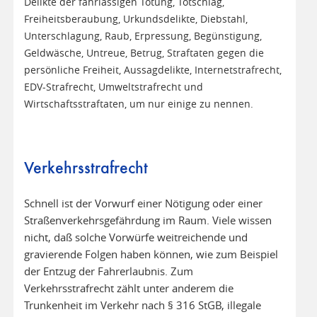
Delikte der fahrlässigen Tötung, Totschlag,
Freiheitsberaubung, Urkundsdelikte, Diebstahl,
Unterschlagung, Raub, Erpressung, Begünstigung,
Geldwäsche, Untreue, Betrug, Straftaten gegen die
persönliche Freiheit, Aussagdelikte, Internetstrafrecht,
EDV-Strafrecht, Umweltstrafrecht und
Wirtschaftsstraftaten, um nur einige zu nennen.
Verkehrsstrafrecht
Schnell ist der Vorwurf einer Nötigung oder einer
Straßenverkehrsgefährdung im Raum. Viele wissen
nicht, daß solche Vorwürfe weitreichende und
gravierende Folgen haben können, wie zum Beispiel
der Entzug der Fahrerlaubnis. Zum
Verkehrsstrafrecht zählt unter anderem die
Trunkenheit im Verkehr nach § 316 StGB, illegale