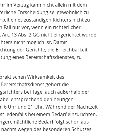
hr im Verzug kann nicht allein mit dem
terliche Entscheidung sei gewöhnlich zu
eit eines zuständigen Richters nicht zu
 Fall nur vor, wenn ein richterlicher
t Art. 13 Abs. 2 GG nicht eingerichtet wurde
hters nicht möglich ist. Damit
chtung der Gerichte, die Erreichbarkeit
htung eines Bereitschaftsdienstes, zu
praktischen Wirksamkeit des
Bereitschaftsdienst gehört die
gsrichters bei Tage, auch außerhalb der
dabei entsprechend den heutigen
en 6 Uhr und 21 Uhr. Während der Nachtzeit
nst jedenfalls bei einem Bedarf einzurichten,
ngere nächtliche Bedarf folgt schon aus
nachts wegen des besonderen Schutzes