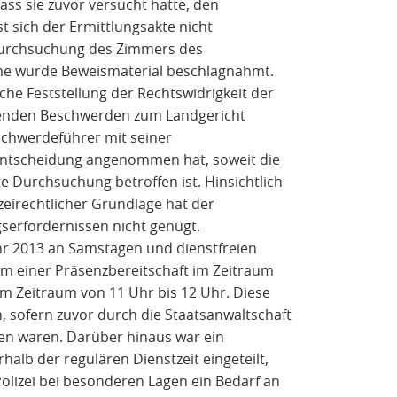
ss sie zuvor versucht hatte, den
st sich der Ermittlungsakte nicht
Durchsuchung des Zimmers des
e wurde Beweismaterial beschlagnahmt.
che Feststellung der Rechtswidrigkeit der
nden Beschwerden zum Landgericht
schwerdeführer mit seiner
Entscheidung angenommen hat, soweit die
e Durchsuchung betroffen ist. Hinsichtlich
eirechtlicher Grundlage hat der
erfordernissen nicht genügt.
hr 2013 an Samstagen und dienstfreien
orm einer Präsenzbereitschaft im Zeitraum
im Zeitraum von 11 Uhr bis 12 Uhr. Diese
n, sofern zuvor durch die Staatsanwaltschaft
den waren. Darüber hinaus war ein
alb der regulären Dienstzeit eingeteilt,
olizei bei besonderen Lagen ein Bedarf an