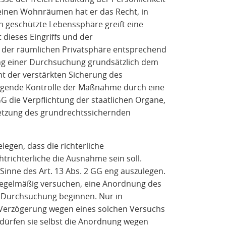
einen Wohnräumen hat er das Recht, in
h geschützte Lebenssphäre greift eine
ieses Eingriffs und der
 der räumlichen Privatsphäre entsprechend
ung einer Durchsuchung grundsätzlich dem
nt der verstärkten Sicherung des
ugende Kontrolle der Maßnahme durch eine
G die Verpflichtung der staatlichen Organe,
hsetzung des grundrechtssichernden
legen, dass die richterliche
richterliche die Ausnahme sein soll.
Sinne des Art. 13 Abs. 2 GG eng auszulegen.
egelmäßig versuchen, eine Anordnung des
ne Durchsuchung beginnen. Nur in
 Verzögerung wegen eines solchen Versuchs
dürfen sie selbst die Anordnung wegen