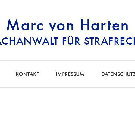
Marc von Harten
ACHANWALT FÜR STRAFREC
RECHTSANWALT FÜ
KONTAKT
IMPRESSUM
DATENSCHUT