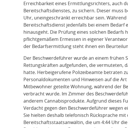
Erreichbarkeit eines Ermittlungsrichters, auch d
Bereitschaftsdienstes, zu sichern. Dieser muss b
Uhr, uneingeschränkt erreichbar sein. Während d
Bereitschaftsdienst jedenfalls bei einem Bedarf
hinausgeht. Die Prüfung eines solchen Bedarfs 
pflichtgemäßem Ermessen in eigener Verantwor
der Bedarfsermittlung steht ihnen ein Beurteil
Der Beschwerdeführer wurde an einem frühen 
Rettungskräften aufgefunden, die vermuteten, 
hatte. Herbeigerufene Polizeibeamte betraten 
Personaldokumenten und Hinweisen auf die Art 
Mitbewohner geteilte Wohnung, während der Be
verbracht wurde. Im Zimmer des Beschwerdeführ
anderem Cannabisprodukte. Aufgrund dieses Fu
Verdacht gegen den Beschwerdeführer wegen ei
Sie hielten deshalb telefonisch Rücksprache mit
Bereitschaftsstaatsanwältin, die um 4:44 Uhr 