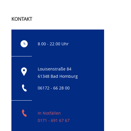
KONTAKT
8.00 - 22.00 Uhr
Louisenstraße 84
61348 Bad Homburg
06172 - 66 28 00
In Notfällen
0171 - 691 67 67