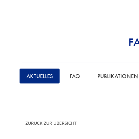
F
STRAFRECHT | 
AKTUELLES
FAQ
PUBLIKATIONEN
ZURÜCK ZUR ÜBERSICHT