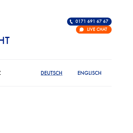
0171 691 67 67
LIVE CHAT
HT
R DIE VERTEIDIGU
Z
DEUTSCH
ENGLISCH