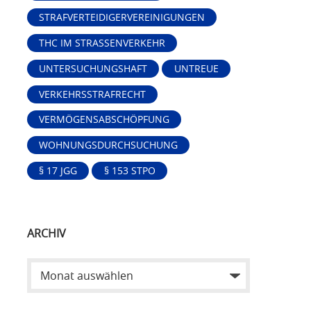
STRAFVERTEIDIGERVEREINIGUNGEN
THC IM STRASSENVERKEHR
UNTERSUCHUNGSHAFT
UNTREUE
VERKEHRSSTRAFRECHT
VERMÖGENSABSCHÖPFUNG
WOHNUNGSDURCHSUCHUNG
§ 17 JGG
§ 153 STPO
ARCHIV