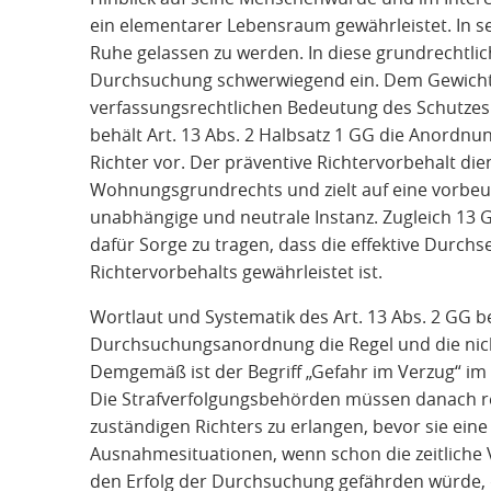
ein elementarer Lebensraum gewährleistet. In s
Ruhe gelassen zu werden. In diese grundrechtlic
Durchsuchung schwerwiegend ein. Dem Gewicht d
verfassungsrechtlichen Bedeutung des Schutzes
behält Art. 13 Abs. 2 Halbsatz 1 GG die Anordn
Richter vor. Der präventive Richtervorbehalt die
Wohnungsgrundrechts und zielt auf eine vorbe
unabhängige und neutrale Instanz. Zugleich 13 G
dafür Sorge zu tragen, dass die effektive Durc
Richtervorbehalts gewährleistet ist.
Wortlaut und Systematik des Art. 13 Abs. 2 GG be
Durchsuchungsanordnung die Regel und die nicht
Demgemäß ist der Begriff „Gefahr im Verzug“ im 
Die Strafverfolgungsbehörden müssen danach r
zuständigen Richters zu erlangen, bevor sie ei
Ausnahmesituationen, wenn schon die zeitliche
den Erfolg der Durchsuchung gefährden würde, 