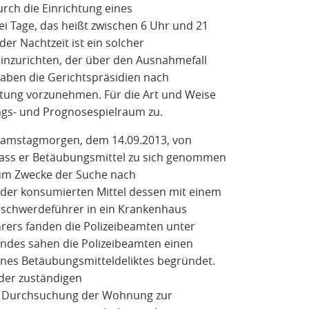
urch die Einrichtung eines
ei Tage, das heißt zwischen 6 Uhr und 21
er Nachtzeit ist ein solcher
 einzurichten, der über den Ausnahmefall
haben die Gerichtspräsidien nach
tung vorzunehmen. Für die Art und Weise
ungs- und Prognosespielraum zu.
Samstagmorgen, dem 14.09.2013, von
dass er Betäubungsmittel zu sich genommen
zum Zwecke der Suche nach
der konsumierten Mittel dessen mit einem
schwerdeführer in ein Krankenhaus
ers fanden die Polizeibeamten unter
ndes sahen die Polizeibeamten einen
nes Betäubungsmitteldeliktes begründet.
 der zuständigen
die Durchsuchung der Wohnung zur