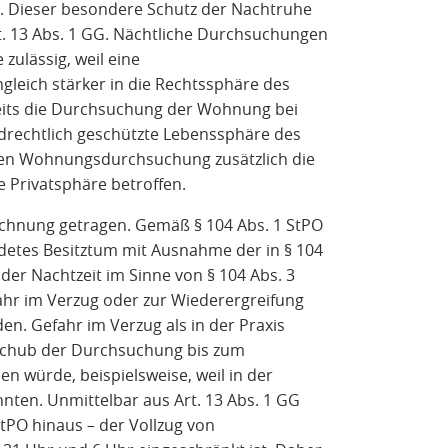
. Dieser besondere Schutz der Nachtruhe
rt. 13 Abs. 1 GG. Nächtliche Durchsuchungen
ulässig, weil eine
eich stärker in die Rechtssphäre des
bereits die Durchsuchung der Wohnung bei
ndrechtlich geschützte Lebenssphäre des
hen Wohnungsdurchsuchung zusätzlich die
Privatsphäre betroffen.
chnung getragen. Gemäß § 104 Abs. 1 StPO
etes Besitztum mit Ausnahme der in § 104
er Nachtzeit im Sinne von § 104 Abs. 3
fahr im Verzug oder zur Wiederergreifung
. Gefahr im Verzug als in der Praxis
fschub der Durchsuchung bis zum
n würde, beispielsweise, weil in der
nten. Unmittelbar aus Art. 13 Abs. 1 GG
StPO hinaus – der Vollzug von