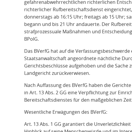
gefahrenabwehrrechtlichen richterlichen Entsc
richterlicher Rufbereitschaftsdienst eingerichte
donnerstags ab 16:15 Uhr; freitags ab 15 Uhr; s
begann und bis 21 Uhr andauerte. Der Rufbereits
strafprozessuale Maßnahmen und Entscheidungen
BPolG.
Das BVerfG hat auf die Verfassungsbeschwerde e
Staatsanwaltschaft angeordnete nächtliche Du
Gerichtsbeschlüsse aufgehoben und die Sache z
Landgericht zurückverwiesen.
Nach Auffassung des BVerfG haben die Gerichte 
in Art. 13 Abs. 2 GG eine Verpflichtung zur Einri
Bereitschaftsdienstes für den maßgeblichen Zeit
Wesentliche Erwägungen des BVerfG:
Art. 13 Abs. 1 GG garantiert die Unverletzlichk
Hinblick auf seine Menschenwürde und im Interes