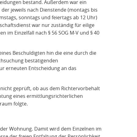
heidungen bestand. Außerdem war ein
t, der jeweils nach Dienstende (montags bis
amstags, sonntags und feiertags ab 12 Uhr)
chaftsdienst war nur zuständig für eilige
 im Einzelfall nach § 56 SOG M-V und § 40
ines Beschuldigten hin die eine durch die
rchsuchung bestätigenden
ur erneuten Entscheidung an das
nicht geprüft, ob aus dem Richtervorbehalt
chtung eines ermittlungsrichterlichen
raum folgte.
eit der Wohnung. Damit wird dem Einzelnen im
se der freien Entfaltung der Persönlichkeit