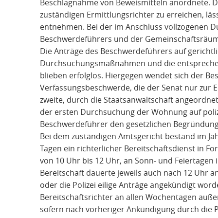
Beschlagnahme von Beweismitteln anordnete. Da
zuständigen Ermittlungsrichter zu erreichen, läs
entnehmen. Bei der im Anschluss vollzogenen 
Beschwerdeführers und der Gemeinschaftsräum
Die Anträge des Beschwerdeführers auf gerichtli
Durchsuchungsmaßnahmen und die entspreche
blieben erfolglos. Hiergegen wendet sich der Be
Verfassungsbeschwerde, die der Senat nur zur 
zweite, durch die Staatsanwaltschaft angeordnet
der ersten Durchsuchung der Wohnung auf poliz
Beschwerdeführer den gesetzlichen Begründungs
Bei dem zuständigen Amtsgericht bestand im Ja
Tagen ein richterlicher Bereitschaftsdienst in F
von 10 Uhr bis 12 Uhr, an Sonn- und Feiertagen 
Bereitschaft dauerte jeweils auch nach 12 Uhr a
oder die Polizei eilige Anträge angekündigt wor
Bereitschaftsrichter an allen Wochentagen außerh
sofern nach vorheriger Ankündigung durch die P