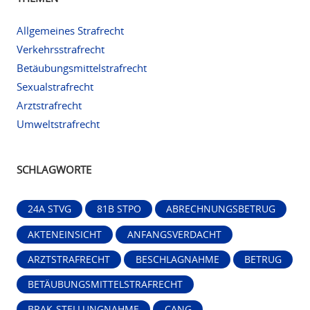
Allgemeines Strafrecht
Verkehrsstrafrecht
Betäubungsmittelstrafrecht
Sexualstrafrecht
Arztstrafrecht
Umweltstrafrecht
SCHLAGWORTE
24A STVG
81B STPO
ABRECHNUNGSBETRUG
AKTENEINSICHT
ANFANGSVERDACHT
ARZTSTRAFRECHT
BESCHLAGNAHME
BETRUG
BETÄUBUNGSMITTELSTRAFRECHT
BRAK-STELLUNGNAHME
CANG