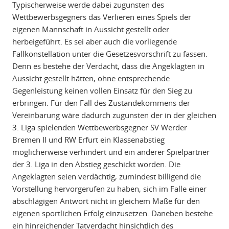
Typischerweise werde dabei zugunsten des
Wettbewerbsgegners das Verlieren eines Spiels der
eigenen Mannschaft in Aussicht gestellt oder
herbeigeführt. Es sei aber auch die vorliegende
Fallkonstellation unter die Gesetzesvorschrift zu fassen.
Denn es bestehe der Verdacht, dass die Angeklagten in
Aussicht gestellt hätten, ohne entsprechende
Gegenleistung keinen vollen Einsatz für den Sieg zu
erbringen. Für den Fall des Zustandekommens der
Vereinbarung wäre dadurch zugunsten der in der gleichen
3. Liga spielenden Wettbewerbsgegner SV Werder
Bremen II und RW Erfurt ein Klassenabstieg
möglicherweise verhindert und ein anderer Spielpartner
der 3. Liga in den Abstieg geschickt worden. Die
Angeklagten seien verdächtig, zumindest billigend die
Vorstellung hervorgerufen zu haben, sich im Falle einer
abschlägigen Antwort nicht in gleichem Maße für den
eigenen sportlichen Erfolg einzusetzen. Daneben bestehe
ein hinreichender Tatverdacht hinsichtlich des