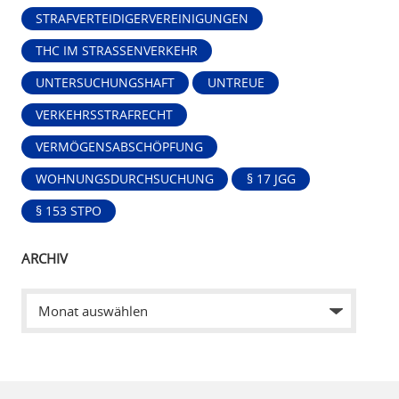
STRAFVERTEIDIGERVEREINIGUNGEN
THC IM STRASSENVERKEHR
UNTERSUCHUNGSHAFT
UNTREUE
VERKEHRSSTRAFRECHT
VERMÖGENSABSCHÖPFUNG
WOHNUNGSDURCHSUCHUNG
§ 17 JGG
§ 153 STPO
ARCHIV