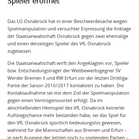
Spieler eröffnet
Das LG Osnabrück hat in einer Beschwerdesache wegen
Spielmanipulation und versuchter Erpressung die Anklage
der Staatsanwaltschaft Osnabrück gegen zwei ehemalige
und einen derzeitigen Spieler des VfL Osnabrück
zugelassen.
Die Staatsanwaltschaft wirft den Angeklagten vor, Spieler
bzw. Entscheidungsträger der Wettbewerbsgegner SV
Werder Bremen II und RW Erfurt vor der letzten Drittliga-
Partie der Saison 2016/2017 kontaktiert zu haben. Die
Kontaktaufnahme sei mit dem Ziel der Spielmanipulation
gegen einen Vermögensvorteil erfolgt. Da im
abschließenden Heimspiel des VfL Osnabrück keinerlei
Aufstiegschance mehr bestanden habe, sei das Spiel für
den VfL Osnabrück sportlich bedeutungslos gewesen,
während für die Mannschaften aus Bremen und Erfurt –
je nach Ausgang der letzten noch zu spielenden Partien –