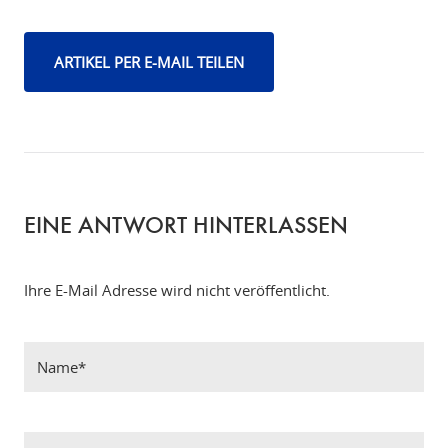
ARTIKEL PER E-MAIL TEILEN
EINE ANTWORT HINTERLASSEN
Ihre E-Mail Adresse wird nicht veröffentlicht.