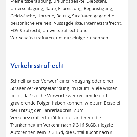
Freiheitsberaubung, Urkundsdelikte, Diebstahl,
Unterschlagung, Raub, Erpressung, Begünstigung,
Geldwäsche, Untreue, Betrug, Straftaten gegen die
persönliche Freiheit, Aussagdelikte, Internetstrafrecht,
EDV-Strafrecht, Umweltstrafrecht und
Wirtschaftsstraftaten, um nur einige zu nennen.
Verkehrsstrafrecht
Schnell ist der Vorwurf einer Nötigung oder einer
Straßenverkehrsgefährdung im Raum. Viele wissen
nicht, daß solche Vorwürfe weitreichende und
gravierende Folgen haben können, wie zum Beispiel
der Entzug der Fahrerlaubnis. Zum
Verkehrsstrafrecht zählt unter anderem die
Trunkenheit im Verkehr nach § 316 StGB, illegale
Autorennen gem. § 315d, die Unfallflucht nach §