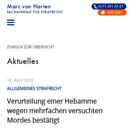
Marc von Harten
0171 691 67 67
FACHANWALT FÜR STRAFRECHT
LIVE CHAT
STRAFRECHT | RECHTSANWALT FÜR DIE VERTE
ZURÜCK ZUR ÜBERSICHT
Aktuelles
18. April 2018
ALLGEMEINES STRAFRECHT
Verurteilung einer Hebamme
wegen mehrfachen versuchten
Mordes bestätigt