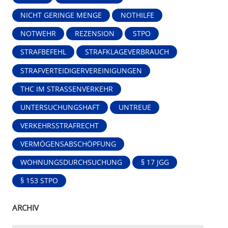
NICHT GERINGE MENGE
NOTHILFE
NOTWEHR
REZENSION
STPO
STRAFBEFEHL
STRAFKLAGEVERBRAUCH
STRAFVERTEIDIGERVEREINIGUNGEN
THC IM STRASSENVERKEHR
UNTERSUCHUNGSHAFT
UNTREUE
VERKEHRSSTRAFRECHT
VERMÖGENSABSCHÖPFUNG
WOHNUNGSDURCHSUCHUNG
§ 17 JGG
§ 153 STPO
ARCHIV