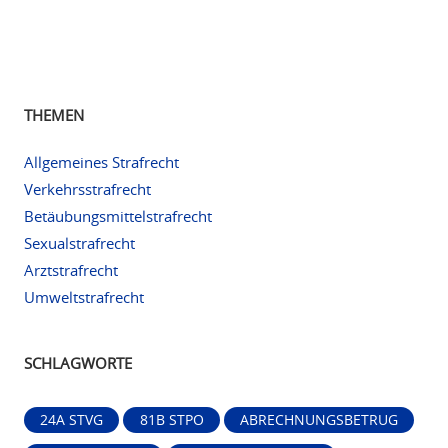
THEMEN
Allgemeines Strafrecht
Verkehrsstrafrecht
Betäubungsmittelstrafrecht
Sexualstrafrecht
Arztstrafrecht
Umweltstrafrecht
SCHLAGWORTE
24A STVG
81B STPO
ABRECHNUNGSBETRUG