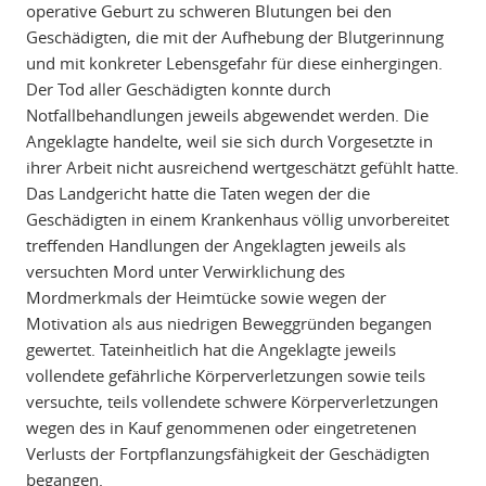
operative Geburt zu schweren Blutungen bei den
Geschädigten, die mit der Aufhebung der Blutgerinnung
und mit konkreter Lebensgefahr für diese einhergingen.
Der Tod aller Geschädigten konnte durch
Notfallbehandlungen jeweils abgewendet werden. Die
Angeklagte handelte, weil sie sich durch Vorgesetzte in
ihrer Arbeit nicht ausreichend wertgeschätzt gefühlt hatte.
Das Landgericht hatte die Taten wegen der die
Geschädigten in einem Krankenhaus völlig unvorbereitet
treffenden Handlungen der Angeklagten jeweils als
versuchten Mord unter Verwirklichung des
Mordmerkmals der Heimtücke sowie wegen der
Motivation als aus niedrigen Beweggründen begangen
gewertet. Tateinheitlich hat die Angeklagte jeweils
vollendete gefährliche Körperverletzungen sowie teils
versuchte, teils vollendete schwere Körperverletzungen
wegen des in Kauf genommenen oder eingetretenen
Verlusts der Fortpflanzungsfähigkeit der Geschädigten
begangen.