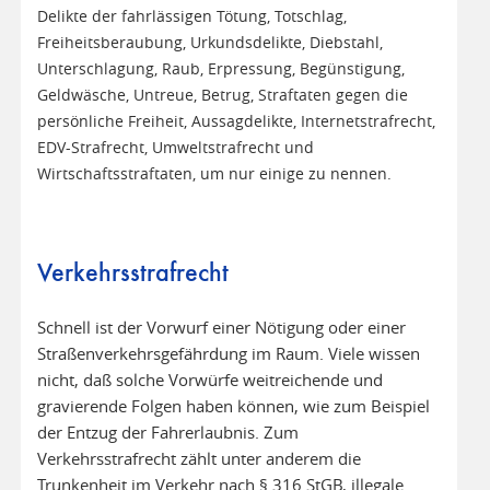
Delikte der fahrlässigen Tötung, Totschlag,
Freiheitsberaubung, Urkundsdelikte, Diebstahl,
Unterschlagung, Raub, Erpressung, Begünstigung,
Geldwäsche, Untreue, Betrug, Straftaten gegen die
persönliche Freiheit, Aussagdelikte, Internetstrafrecht,
EDV-Strafrecht, Umweltstrafrecht und
Wirtschaftsstraftaten, um nur einige zu nennen.
Verkehrsstrafrecht
Schnell ist der Vorwurf einer Nötigung oder einer
Straßenverkehrsgefährdung im Raum. Viele wissen
nicht, daß solche Vorwürfe weitreichende und
gravierende Folgen haben können, wie zum Beispiel
der Entzug der Fahrerlaubnis. Zum
Verkehrsstrafrecht zählt unter anderem die
Trunkenheit im Verkehr nach § 316 StGB, illegale