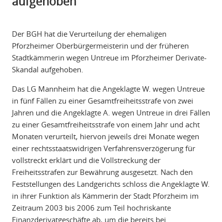
aufgehoben
Der BGH hat die Verurteilung der ehemaligen
Pforzheimer Oberbürgermeisterin und der früheren
Stadtkämmerin wegen Untreue im Pforzheimer Derivate-
Skandal aufgehoben.
Das LG Mannheim hat die Angeklagte W. wegen Untreue
in fünf Fällen zu einer Gesamtfreiheitsstrafe von zwei
Jahren und die Angeklagte A. wegen Untreue in drei Fällen
zu einer Gesamtfreiheitsstrafe von einem Jahr und acht
Monaten verurteilt, hiervon jeweils drei Monate wegen
einer rechtsstaatswidrigen Verfahrensverzögerung für
vollstreckt erklärt und die Vollstreckung der
Freiheitsstrafen zur Bewährung ausgesetzt. Nach den
Feststellungen des Landgerichts schloss die Angeklagte W.
in ihrer Funktion als Kämmerin der Stadt Pforzheim im
Zeitraum 2003 bis 2006 zum Teil hochriskante
Finanzderivatgeschäfte ab, um die bereits bei