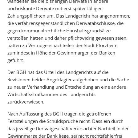
wandelten sie die bisherigen Derivate in andere
hochriskante Derivate mit erst später fälligen
Zahlungspflichten um. Das Landgericht hat angenommen,
die verfahrensgegenständlichen Derivatabschlüsse, die
gegen kommunalrechtliche Haushaltsgrundsätze
verstoßen hätten und daher pflichtwidrig gewesen seien,
hätten zu Vermögensnachteilen der Stadt Pforzheim
zumindest in Höhe der Gewinnmargen der Banken
geführt.
Der BGH hat das Urteil des Landgerichts auf die
Revisionen beider Angeklagter aufgehoben und die Sache
zu neuer Verhandlung und Entscheidung an eine andere
Wirtschaftsstrafkammer des Landgerichts
zurückverwiesen.
Nach Auffassung des BGH tragen die getroffenen
Feststellungen die Schuldsprüche nicht. Dass ein durch
das jeweilige Derivatgeschäft verursachter Nachteil in der
Gewinnmarge der Bank liege, sei nicht rechtsfehlerfrei