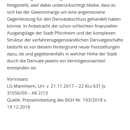
festgestellt, weil dabei unberücksichtigt bleibe, dass es
sich bei der Gewinnmarge um eine angemessene
Gegenleistung für den Derivatabschluss gehandelt haben
könnte. In Anbetracht der schon schlechten finanziellen
Ausgangslage der Stadt Pforzheim und der komplexen
Struktur der verfahrensgegenständlichen Derivatgeschäfte
bedürfe es vor diesem Hintergrund neuer Feststellungen
dazu, ob und gegebenenfalls in welcher Höhe der Stadt
durch die Derivate jeweils ein Vermögensnachteil
entstanden sei.
Vorinstanz
LG Mannheim, Urt. v. 21.11.2017 – 22 KLs 631 Js
31056/09 – AK 2/13
Quelle: Pressemitteilung des BGH Nr. 193/2018 v.
19.12.2018