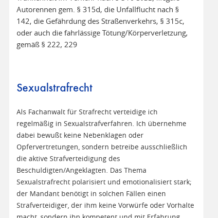
Autorennen gem. § 315d, die Unfallflucht nach §
142, die Gefährdung des Straßenverkehrs, § 315c,
oder auch die fahrlässige Tötung/Körperverletzung,
gemäß § 222, 229
Sexualstrafrecht
Als Fachanwalt für Strafrecht verteidige ich
regelmäßig in Sexualstrafverfahren. Ich übernehme
dabei bewußt keine Nebenklagen oder
Opfervertretungen, sondern betreibe ausschließlich
die aktive Strafverteidigung des
Beschuldigten/Angeklagten. Das Thema
Sexualstrafrecht polarisiert und emotionalisiert stark;
der Mandant benötigt in solchen Fällen einen
Strafverteidiger, der ihm keine Vorwürfe oder Vorhalte
macht, sondern ihn kompetent und mit Erfahrung