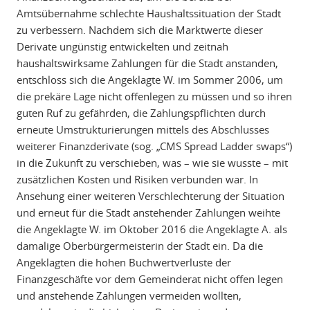
Amtsübernahme schlechte Haushaltssituation der Stadt
zu verbessern. Nachdem sich die Marktwerte dieser
Derivate ungünstig entwickelten und zeitnah
haushaltswirksame Zahlungen für die Stadt anstanden,
entschloss sich die Angeklagte W. im Sommer 2006, um
die prekäre Lage nicht offenlegen zu müssen und so ihren
guten Ruf zu gefährden, die Zahlungspflichten durch
erneute Umstrukturierungen mittels des Abschlusses
weiterer Finanzderivate (sog. „CMS Spread Ladder swaps“)
in die Zukunft zu verschieben, was – wie sie wusste – mit
zusätzlichen Kosten und Risiken verbunden war. In
Ansehung einer weiteren Verschlechterung der Situation
und erneut für die Stadt anstehender Zahlungen weihte
die Angeklagte W. im Oktober 2016 die Angeklagte A. als
damalige Oberbürgermeisterin der Stadt ein. Da die
Angeklagten die hohen Buchwertverluste der
Finanzgeschäfte vor dem Gemeinderat nicht offen legen
und anstehende Zahlungen vermeiden wollten,