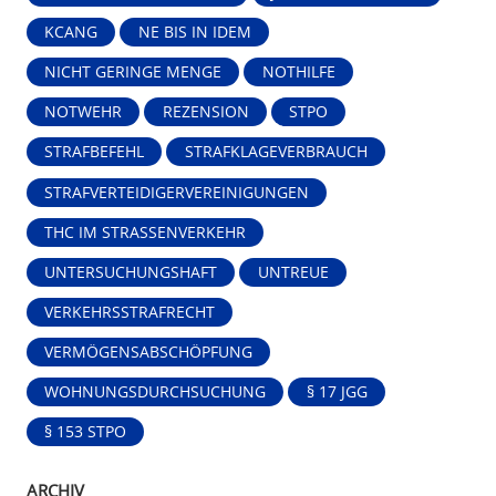
KCANG
NE BIS IN IDEM
NICHT GERINGE MENGE
NOTHILFE
NOTWEHR
REZENSION
STPO
STRAFBEFEHL
STRAFKLAGEVERBRAUCH
STRAFVERTEIDIGERVEREINIGUNGEN
THC IM STRASSENVERKEHR
UNTERSUCHUNGSHAFT
UNTREUE
VERKEHRSSTRAFRECHT
VERMÖGENSABSCHÖPFUNG
WOHNUNGSDURCHSUCHUNG
§ 17 JGG
§ 153 STPO
ARCHIV