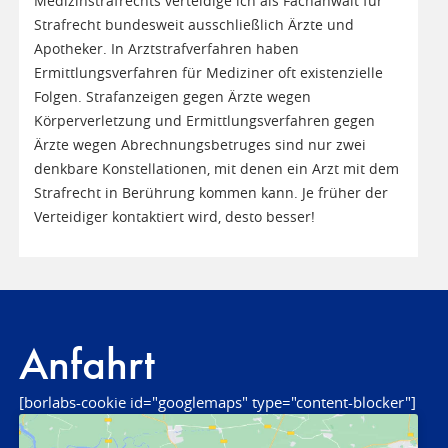
Medizinstrafrechts verteidige ich als Fachanwalt für
Strafrecht bundesweit ausschließlich Ärzte und
Apotheker. In Arztstrafverfahren haben
Ermittlungsverfahren für Mediziner oft existenzielle
Folgen. Strafanzeigen gegen Ärzte wegen
Körperverletzung und Ermittlungsverfahren gegen
Ärzte wegen Abrechnungsbetruges sind nur zwei
denkbare Konstellationen, mit denen ein Arzt mit dem
Strafrecht in Berührung kommen kann. Je früher der
Verteidiger kontaktiert wird, desto besser!
Anfahrt
[borlabs-cookie id="googlemaps" type="content-blocker"]