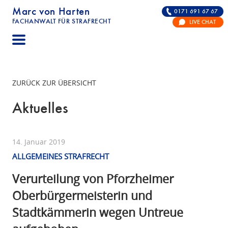
Marc von Harten
0171 691 67 67
FACHANWALT FÜR STRAFRECHT
LIVE CHAT
STRAFRECHT | RECHTSANWALT FÜR DIE VERTE
ZURÜCK ZUR ÜBERSICHT
Aktuelles
14. Januar 2019
ALLGEMEINES STRAFRECHT
Verurteilung von Pforzheimer
Oberbürgermeisterin und
Stadtkämmerin wegen Untreue