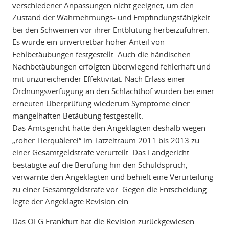
verschiedener Anpassungen nicht geeignet, um den
Zustand der Wahrnehmungs- und Empfindungsfähigkeit
bei den Schweinen vor ihrer Entblutung herbeizuführen.
Es wurde ein unvertretbar hoher Anteil von
Fehlbetäubungen festgestellt. Auch die händischen
Nachbetäubungen erfolgten überwiegend fehlerhaft und
mit unzureichender Effektivität. Nach Erlass einer
Ordnungsverfügung an den Schlachthof wurden bei einer
erneuten Überprüfung wiederum Symptome einer
mangelhaften Betäubung festgestellt.
Das Amtsgericht hatte den Angeklagten deshalb wegen
„roher Tierquälerei“ im Tatzeitraum 2011 bis 2013 zu
einer Gesamtgeldstrafe verurteilt. Das Landgericht
bestätigte auf die Berufung hin den Schuldspruch,
verwarnte den Angeklagten und behielt eine Verurteilung
zu einer Gesamtgeldstrafe vor. Gegen die Entscheidung
legte der Angeklagte Revision ein.
Das OLG Frankfurt hat die Revision zurückgewiesen.