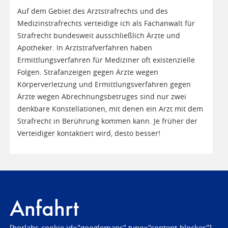
Auf dem Gebiet des Arztstrafrechts und des
Medizinstrafrechts verteidige ich als Fachanwalt für
Strafrecht bundesweit ausschließlich Ärzte und
Apotheker. In Arztstrafverfahren haben
Ermittlungsverfahren für Mediziner oft existenzielle
Folgen. Strafanzeigen gegen Ärzte wegen
Körperverletzung und Ermittlungsverfahren gegen
Ärzte wegen Abrechnungsbetruges sind nur zwei
denkbare Konstellationen, mit denen ein Arzt mit dem
Strafrecht in Berührung kommen kann. Je früher der
Verteidiger kontaktiert wird, desto besser!
Anfahrt
[borlabs-cookie id="googlemaps" type="content-blocker"]