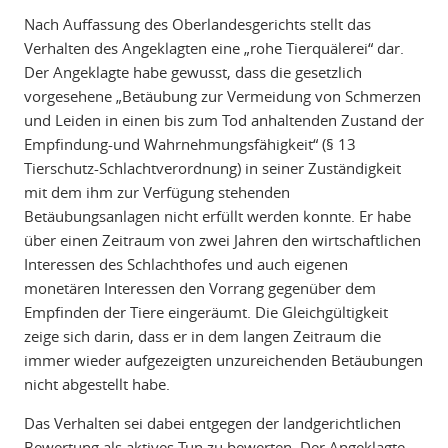
Nach Auffassung des Oberlandesgerichts stellt das
Verhalten des Angeklagten eine „rohe Tierquälerei“ dar.
Der Angeklagte habe gewusst, dass die gesetzlich
vorgesehene „Betäubung zur Vermeidung von Schmerzen
und Leiden in einen bis zum Tod anhaltenden Zustand der
Empfindung-und Wahrnehmungsfähigkeit“ (§ 13
Tierschutz-Schlachtverordnung) in seiner Zuständigkeit
mit dem ihm zur Verfügung stehenden
Betäubungsanlagen nicht erfüllt werden konnte. Er habe
über einen Zeitraum von zwei Jahren den wirtschaftlichen
Interessen des Schlachthofes und auch eigenen
monetären Interessen den Vorrang gegenüber dem
Empfinden der Tiere eingeräumt. Die Gleichgültigkeit
zeige sich darin, dass er in dem langen Zeitraum die
immer wieder aufgezeigten unzureichenden Betäubungen
nicht abgestellt habe.
Das Verhalten sei dabei entgegen der landgerichtlichen
Bewertung als aktives Tun zu bewerten. Der Angeklagte