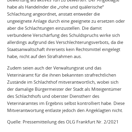
habe als Handelnder die „rohe und quälerische“
Schlachtung angeordnet, anstatt entweder die
ungeeignete Anlage durch eine geeignete zu ersetzen oder
aber die Schlachtungen einzustellen. Die damit
verbundene Verschärfung des Schuldspruchs wirke sich
allerdings aufgrund des Verschlechterungsverbots, da die
Staatsanwaltschaft ihrerseits kein Rechtsmittel eingelegt
habe, nicht auf den Strafrahmen aus.
Zudem seien auch der Verwaltungsrat und das
Veterinäramt für die ihnen bekannten strafrechtlichen
Zustände im Schlachthof mitverantwortlich, wobei sich
der damalige Bürgermeister der Stadt als Miteigentümer
des Schlachthofs und oberster Dienstherr des
Veterinäramtes im Ergebnis selbst kontrolliert habe. Diese
Mitverantwortung entlaste jedoch den Angeklagten nicht.
Quelle: Pressemitteilung des OLG Frankfurt Nr. 2/2021