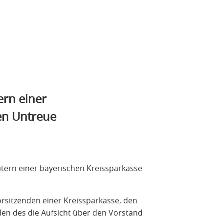
ern einer
en Untreue
itern einer bayerischen Kreissparkasse
rsitzenden einer Kreissparkasse, den
en des die Aufsicht über den Vorstand