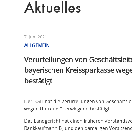
Aktuelles
7. Juni 2021
ALLGEMEIN
Verurteilungen von Geschäftsleit
bayerischen Kreissparkasse weg
bestätigt
Der BGH hat die Verurteilungen von Geschäftsle
wegen Untreue überwiegend bestätigt.
Das Landgericht hat einen früheren Vorstandsvo
Bankkaufmann B., und den damaligen Vorsitzend