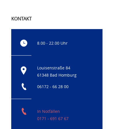
KONTAKT
8.00 - 22.00 Uhr
Louisenstraße 84
61348 Bad Homburg
06172 - 66 28 00
In Notfällen
0171 - 691 67 67