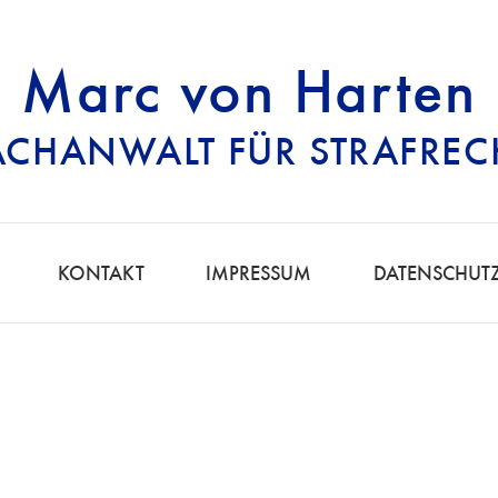
Marc von Harten
ACHANWALT FÜR STRAFREC
RECHTSANWALT FÜ
KONTAKT
IMPRESSUM
DATENSCHUT