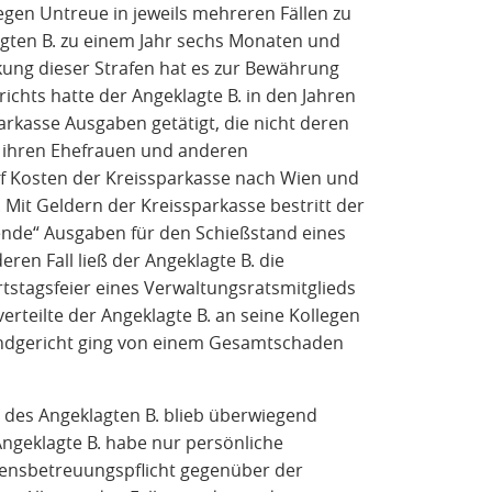
gen Untreue in jeweils mehreren Fällen zu
lagten B. zu einem Jahr sechs Monaten und
ckung dieser Strafen hat es zur Bewährung
ichts hatte der Angeklagte B. in den Jahren
arkasse Ausgaben getätigt, die nicht deren
t ihren Ehefrauen und anderen
uf Kosten der Kreissparkasse nach Wien und
 Mit Geldern der Kreissparkasse bestritt der
Spende“ Ausgaben für den Schießstand eines
ren Fall ließ der Angeklagte B. die
rtstagsfeier eines Verwaltungsratsmitglieds
erteilte der Angeklagte B. an seine Kollegen
andgericht ging von einem Gesamtschaden
n des Angeklagten B. blieb überwiegend
Angeklagte B. habe nur persönliche
ensbetreuungspflicht gegenüber der