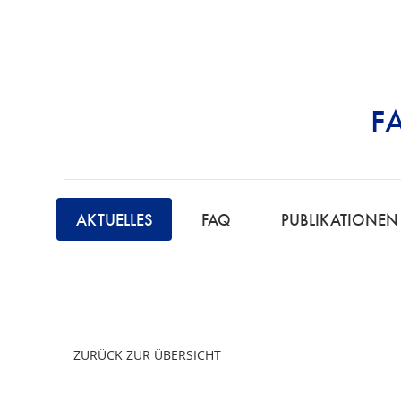
F
STRAFRECHT | 
AKTUELLES
FAQ
PUBLIKATIONEN
ZURÜCK ZUR ÜBERSICHT