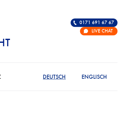
0171 691 67 67
LIVE CHAT
HT
R DIE VERTEIDIGU
Z
DEUTSCH
ENGLISCH