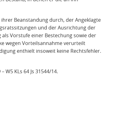
t ihrer Beanstandung durch, der Angeklagte
ngsratssitzungen und der Ausrichtung der
als Vorstufe einer Bestechung sowie der
ke wegen Vorteilsannahme verurteilt
gung enthielt insoweit keine Rechtsfehler.
9 – W5 KLs 64 Js 31544/14.