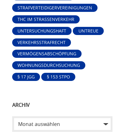
STRAFVERTEIDIGERVEREINIGUNGEN
THC IM STRASSENVERKEHR
UNTERSUCHUNGSHAFT
UNTREUE
VERKEHRSSTRAFRECHT
VERMÖGENSABSCHÖPFUNG
WOHNUNGSDURCHSUCHUNG
§ 17 JGG
§ 153 STPO
ARCHIV