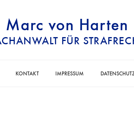
Marc von Harten
ACHANWALT FÜR STRAFREC
RECHTSANWALT FÜ
KONTAKT
IMPRESSUM
DATENSCHUT