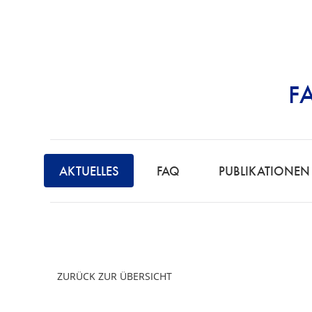
F
STRAFRECHT | 
AKTUELLES
FAQ
PUBLIKATIONEN
ZURÜCK ZUR ÜBERSICHT