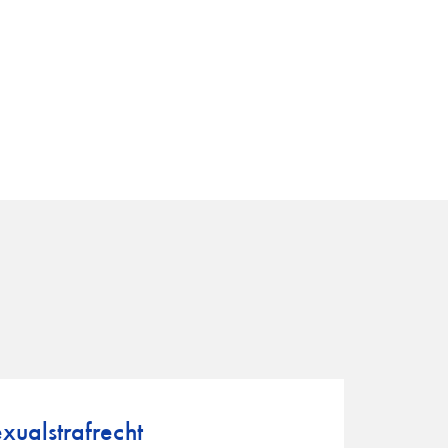
xualstrafrecht