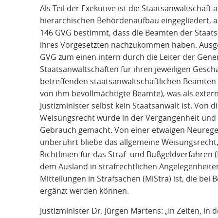
Als Teil der Exekutive ist die Staatsanwaltschaft
hierarchischen Behördenaufbau eingegliedert, an 
146 GVG bestimmt, dass die Beamten der Staats
ihres Vorgesetzten nachzukommen haben. Ausg
GVG zum einen intern durch die Leiter der Gene
Staatsanwaltschaften für ihren jeweiligen Geschä
betreffenden staatsanwaltschaftlichen Beamten 
von ihm bevollmächtigte Beamte), was als exter
Justizminister selbst kein Staatsanwalt ist. Von 
Weisungsrecht wurde in der Vergangenheit und w
Gebrauch gemacht. Von einer etwaigen Neuregel
unberührt bliebe das allgemeine Weisungsrecht,
Richtlinien für das Straf- und Bußgeldverfahren (
dem Ausland in strafrechtlichen Angelegenheite
Mitteilungen in Strafsachen (MiStra) ist, die bei
ergänzt werden können.
Justizminister Dr. Jürgen Martens: „In Zeiten, i