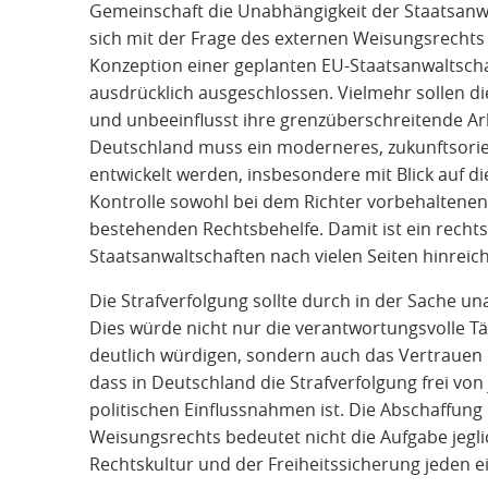
Gemeinschaft die Unabhängigkeit der Staatsanwalt
sich mit der Frage des externen Weisungsrechts
Konzeption einer geplanten EU-Staatsanwaltscha
ausdrücklich ausgeschlossen. Vielmehr sollen d
und unbeeinflusst ihre grenzüberschreitende Ar
Deutschland muss ein moderneres, zukunftsorie
entwickelt werden, insbesondere mit Blick auf d
Kontrolle sowohl bei dem Richter vorbehaltene
bestehenden Rechtsbehelfe. Damit ist ein rechts
Staatsanwaltschaften nach vielen Seiten hinreic
Die Strafverfolgung sollte durch in der Sache u
Dies würde nicht nur die verantwortungsvolle Tä
deutlich würdigen, sondern auch das Vertrauen 
dass in Deutschland die Strafverfolgung frei von
politischen Einflussnahmen ist. Die Abschaffun
Weisungsrechts bedeutet nicht die Aufgabe jeglich
Rechtskultur und der Freiheitssicherung jeden e