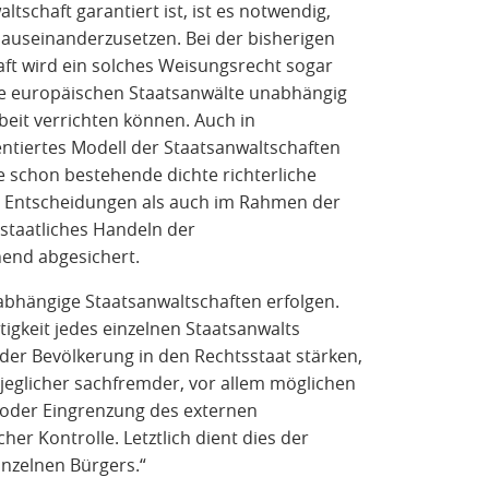
schaft garantiert ist, ist es notwendig,
 auseinanderzusetzen. Bei der bisherigen
ft wird ein solches Weisungsrecht sogar
ie europäischen Staatsanwälte unabhängig
beit verrichten können. Auch in
ntiertes Modell der Staatsanwaltschaften
ie schon bestehende dichte richterliche
n Entscheidungen als auch im Rahmen der
staatliches Handeln der
hend abgesichert.
nabhängige Staatsanwaltschaften erfolgen.
tigkeit jedes einzelnen Staatsanwalts
der Bevölkerung in den Rechtsstaat stärken,
 jeglicher sachfremder, vor allem möglichen
g oder Eingrenzung des externen
er Kontrolle. Letztlich dient dies der
inzelnen Bürgers.“