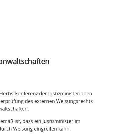
anwaltschaften
 Herbstkonferenz der Justizministerinnen
 Überprüfung des externen Weisungsrechts
altschaften.
gemäß ist, dass ein Justizminister im
n durch Weisung eingreifen kann.