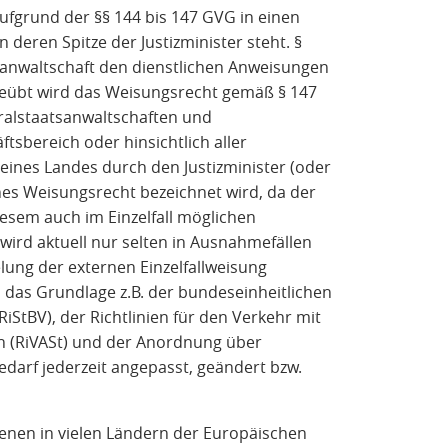
 aufgrund der §§ 144 bis 147 GVG in einen
deren Spitze der Justizminister steht. §
anwaltschaft den dienstlichen Anweisungen
eübt wird das Weisungsrecht gemäß § 147
ralstaatsanwaltschaften und
ftsbereich oder hinsichtlich aller
eines Landes durch den Justizminister (oder
nes Weisungsrecht bezeichnet wird, da der
diesem auch im Einzelfall möglichen
ird aktuell nur selten in Ausnahmefällen
ung der externen Einzelfallweisung
 das Grundlage z.B. der bundeseinheitlichen
RiStBV), der Richtlinien für den Verkehr mit
n (RiVASt) und der Anordnung über
 Bedarf jederzeit angepasst, geändert bzw.
n denen in vielen Ländern der Europäischen