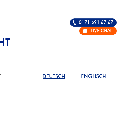
0171 691 67 67
LIVE CHAT
HT
R DIE VERTEIDIGU
Z
DEUTSCH
ENGLISCH