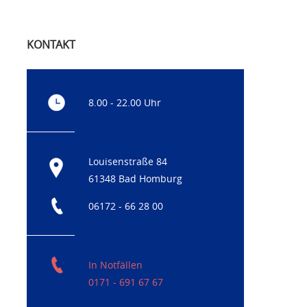
KONTAKT
8.00 - 22.00 Uhr
Louisenstraße 84
61348 Bad Homburg
06172 - 66 28 00
In Notfällen
0171 - 691 67 67