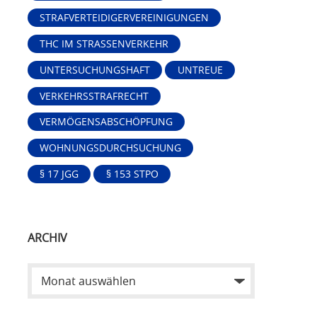
STRAFVERTEIDIGERVEREINIGUNGEN
THC IM STRASSENVERKEHR
UNTERSUCHUNGSHAFT
UNTREUE
VERKEHRSSTRAFRECHT
VERMÖGENSABSCHÖPFUNG
WOHNUNGSDURCHSUCHUNG
§ 17 JGG
§ 153 STPO
ARCHIV