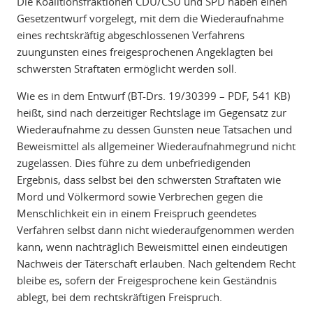
Die Koalitionsfraktionen CDU/CSU und SPD haben einen
Gesetzentwurf vorgelegt, mit dem die Wiederaufnahme
eines rechtskräftig abgeschlossenen Verfahrens
zuungunsten eines freigesprochenen Angeklagten bei
schwersten Straftaten ermöglicht werden soll.
Wie es in dem Entwurf (BT-Drs. 19/30399 – PDF, 541 KB)
heißt, sind nach derzeitiger Rechtslage im Gegensatz zur
Wiederaufnahme zu dessen Gunsten neue Tatsachen und
Beweismittel als allgemeiner Wiederaufnahmegrund nicht
zugelassen. Dies führe zu dem unbefriedigenden
Ergebnis, dass selbst bei den schwersten Straftaten wie
Mord und Völkermord sowie Verbrechen gegen die
Menschlichkeit ein in einem Freispruch geendetes
Verfahren selbst dann nicht wiederaufgenommen werden
kann, wenn nachträglich Beweismittel einen eindeutigen
Nachweis der Täterschaft erlauben. Nach geltendem Recht
bleibe es, sofern der Freigesprochene kein Geständnis
ablegt, bei dem rechtskräftigen Freispruch.