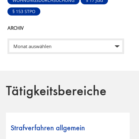
WOHNUNGSDURCHSUCHUNG
§ 17 JGG
§ 153 STPO
ARCHIV
Tätigkeitsbereiche
Strafverfahren allgemein