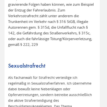
gravierende Folgen haben können, wie zum Beispiel
der Entzug der Fahrerlaubnis. Zum
Verkehrsstrafrecht zählt unter anderem die
Trunkenheit im Verkehr nach § 316 StGB, illegale
Autorennen gem. § 315d, die Unfallflucht nach §
142, die Gefährdung des Straßenverkehrs, § 315c,
oder auch die fahrlässige Tötung/Körperverletzung,
gemäß § 222, 229
Sexualstrafrecht
Als Fachanwalt für Strafrecht verteidige ich
regelmäßig in Sexualstrafverfahren. Ich übernehme
dabei bewußt keine Nebenklagen oder
Opfervertretungen, sondern betreibe ausschließlich
die aktive Strafverteidigung des
Beschuldigten/Angeklagten. Das Thema