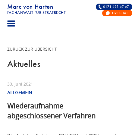
Marc von Harten
0171 691 67 67
FACHANWALT FÜR STRAFRECHT
LIVE CHAT
STRAFRECHT | RECHTSANWALT FÜR DIE VERTE
ZURÜCK ZUR ÜBERSICHT
Aktuelles
30. Juni 2021
ALLGEMEIN
Wiederaufnahme
abgeschlossener Verfahren