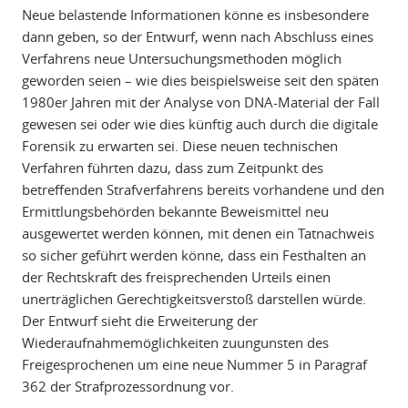
Neue belastende Informationen könne es insbesondere
dann geben, so der Entwurf, wenn nach Abschluss eines
Verfahrens neue Untersuchungsmethoden möglich
geworden seien – wie dies beispielsweise seit den späten
1980er Jahren mit der Analyse von DNA-Material der Fall
gewesen sei oder wie dies künftig auch durch die digitale
Forensik zu erwarten sei. Diese neuen technischen
Verfahren führten dazu, dass zum Zeitpunkt des
betreffenden Strafverfahrens bereits vorhandene und den
Ermittlungsbehörden bekannte Beweismittel neu
ausgewertet werden können, mit denen ein Tatnachweis
so sicher geführt werden könne, dass ein Festhalten an
der Rechtskraft des freisprechenden Urteils einen
unerträglichen Gerechtigkeitsverstoß darstellen würde.
Der Entwurf sieht die Erweiterung der
Wiederaufnahmemöglichkeiten zuungunsten des
Freigesprochenen um eine neue Nummer 5 in Paragraf
362 der Strafprozessordnung vor.