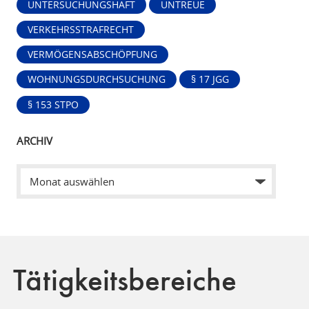
UNTERSUCHUNGSHAFT
UNTREUE
VERKEHRSSTRAFRECHT
VERMÖGENSABSCHÖPFUNG
WOHNUNGSDURCHSUCHUNG
§ 17 JGG
§ 153 STPO
ARCHIV
Tätigkeitsbereiche