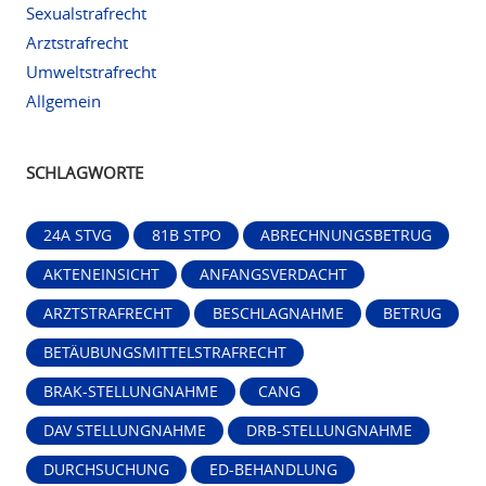
Sexualstrafrecht
Arztstrafrecht
Umweltstrafrecht
Allgemein
SCHLAGWORTE
24A STVG
81B STPO
ABRECHNUNGSBETRUG
AKTENEINSICHT
ANFANGSVERDACHT
ARZTSTRAFRECHT
BESCHLAGNAHME
BETRUG
BETÄUBUNGSMITTELSTRAFRECHT
BRAK-STELLUNGNAHME
CANG
DAV STELLUNGNAHME
DRB-STELLUNGNAHME
DURCHSUCHUNG
ED-BEHANDLUNG