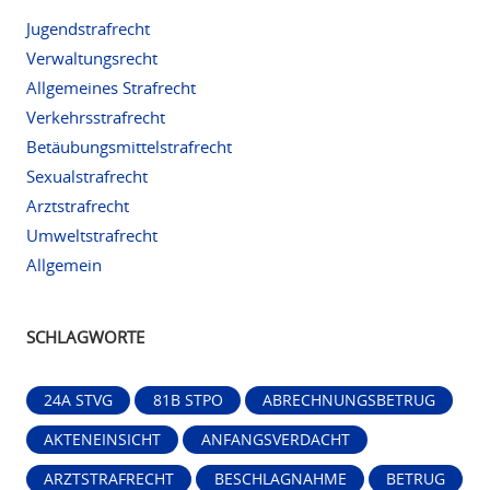
Jugendstrafrecht
Verwaltungsrecht
Allgemeines Strafrecht
Verkehrsstrafrecht
Betäubungsmittelstrafrecht
Sexualstrafrecht
Arztstrafrecht
Umweltstrafrecht
Allgemein
SCHLAGWORTE
24A STVG
81B STPO
ABRECHNUNGSBETRUG
AKTENEINSICHT
ANFANGSVERDACHT
ARZTSTRAFRECHT
BESCHLAGNAHME
BETRUG