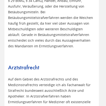
§ 29 BtMG, § 34 CanG), Handel, Anbau, Einfuhr,
Ausfuhr, Veräußerung, oder die Herstellung von
Betäubungsmitteln. Bei
Betäubungsmittelstrafverfahren werden die Weichen
häufig früh gestellt, da hier viel über Aussagen von
Mitbeschuldigten oder weiteren Beschuldigten
abläuft. Gerade in Betäubungsmittelstrafverfahren
entscheidet sich vieles durch das Aussageverhalten
des Mandanten im Ermittlungsverfahren.
Arztstrafrecht
Auf dem Gebiet des Arztstrafrechts und des
Medizinstrafrechts verteidige ich als Fachanwalt für
Strafrecht bundesweit ausschließlich Ärzte und
Apotheker. In Arztstrafverfahren haben
Ermittlungsverfahren für Mediziner oft existenzielle