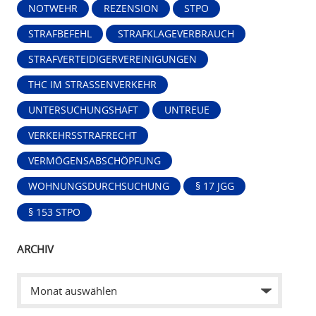
NOTWEHR
REZENSION
STPO
STRAFBEFEHL
STRAFKLAGEVERBRAUCH
STRAFVERTEIDIGERVEREINIGUNGEN
THC IM STRASSENVERKEHR
UNTERSUCHUNGSHAFT
UNTREUE
VERKEHRSSTRAFRECHT
VERMÖGENSABSCHÖPFUNG
WOHNUNGSDURCHSUCHUNG
§ 17 JGG
§ 153 STPO
ARCHIV