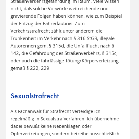
Straßenverkehrsgefährdung im Raum. Viele wissen
nicht, daß solche Vorwürfe weitreichende und
gravierende Folgen haben können, wie zum Beispiel
der Entzug der Fahrerlaubnis. Zum
Verkehrsstrafrecht zählt unter anderem die
Trunkenheit im Verkehr nach § 316 StGB, illegale
Autorennen gem. § 315d, die Unfallflucht nach §
142, die Gefährdung des Straßenverkehrs, § 315c,
oder auch die fahrlässige Tötung/Körperverletzung,
gemäß § 222, 229
Sexualstrafrecht
Als Fachanwalt für Strafrecht verteidige ich
regelmäßig in Sexualstrafverfahren. Ich übernehme
dabei bewußt keine Nebenklagen oder
Opfervertretungen, sondern betreibe ausschließlich