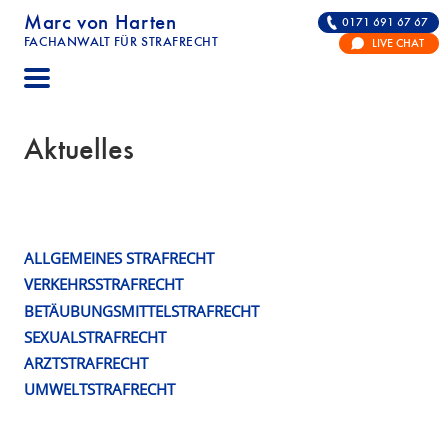
Marc von Harten
0171 691 67 67
FACHANWALT FÜR STRAFRECHT
LIVE CHAT
STRAFRECHT | RECHTSANWALT FÜR DIE VERTE
Aktuelles
ALLGEMEINES STRAFRECHT
VERKEHRSSTRAFRECHT
BETÄUBUNGSMITTELSTRAFRECHT
SEXUALSTRAFRECHT
ARZTSTRAFRECHT
UMWELTSTRAFRECHT