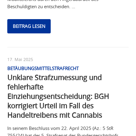
Beschuldigten zu entscheiden. …
BEITRAG LESEN
17. Mai 2025
BETÄUBUNGSMITTELSTRAFRECHT
Unklare Strafzumessung und
fehlerhafte
Einziehungsentscheidung: BGH
korrigiert Urteil im Fall des
Handeltreibens mit Cannabis
In seinem Beschluss vom 22. April 2025 (Az.: 5 StR
755/24) hat der 5. Strafsenat des Bundesgerichtshofs