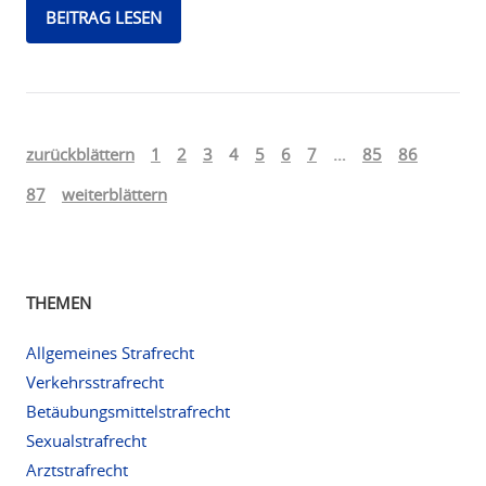
BEITRAG LESEN
zurückblättern
1
2
3
4
5
6
7
…
85
86
87
weiterblättern
THEMEN
Allgemeines Strafrecht
Verkehrsstrafrecht
Betäubungsmittelstrafrecht
Sexualstrafrecht
Arztstrafrecht