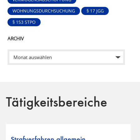
WOHNUNGSDURCHSUCHUNG
§ 17 JGG
§ 153 STPO
ARCHIV
Tätigkeitsbereiche
Strafverfahren allgemein