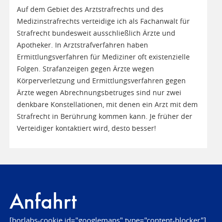
Auf dem Gebiet des Arztstrafrechts und des
Medizinstrafrechts verteidige ich als Fachanwalt für
Strafrecht bundesweit ausschließlich Ärzte und
Apotheker. In Arztstrafverfahren haben
Ermittlungsverfahren für Mediziner oft existenzielle
Folgen. Strafanzeigen gegen Ärzte wegen
Körperverletzung und Ermittlungsverfahren gegen
Ärzte wegen Abrechnungsbetruges sind nur zwei
denkbare Konstellationen, mit denen ein Arzt mit dem
Strafrecht in Berührung kommen kann. Je früher der
Verteidiger kontaktiert wird, desto besser!
Anfahrt
[borlabs-cookie id="googlemaps" type="content-blocker"]