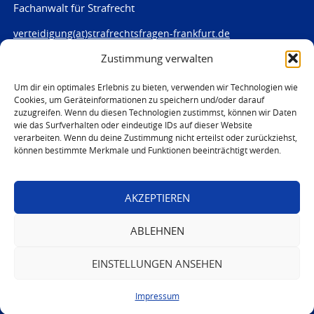
Fachanwalt für Strafrecht
verteidigung(at)strafrechtsfragen-frankfurt.de
Zustimmung verwalten
www.strafrechtsfragen-frankfurt.de
Louisenstraße 84
Um dir ein optimales Erlebnis zu bieten, verwenden wir Technologien wie
Cookies, um Geräteinformationen zu speichern und/oder darauf
61348 Bad Homburg
zuzugreifen. Wenn du diesen Technologien zustimmst, können wir Daten
Telefon:
06172 - 66 28 00
wie das Surfverhalten oder eindeutige IDs auf dieser Website
Telefax: 06172 - 66 28 01
verarbeiten. Wenn du deine Zustimmung nicht erteilst oder zurückziehst,
können bestimmte Merkmale und Funktionen beeinträchtigt werden.
In Notfällen
0171 - 691 67 67
AKZEPTIEREN
© 2026 Marc von Harten
ABLEHNEN
EINSTELLUNGEN ANSEHEN
Impressum