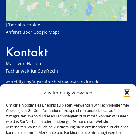
[/borlabs-cookie]
Anfahrt über Google Maps
Kontakt
Marc von Harten
Fachanwalt für Strafrecht
verteidigung(at)strafrechtsfragen-frankfurt.de
Zustimmung verwalten
www.strafrechtsfragen-frankfurt.de
Louisenstraße 84
Um dir ein optimales Erlebnis zu bieten, verwenden wir Technologien wie
Cookies, um Geräteinformationen zu speichern und/oder darauf
61348 Bad Homburg
zuzugreifen. Wenn du diesen Technologien zustimmst, können wir Daten
Telefon:
06172 - 66 28 00
wie das Surfverhalten oder eindeutige IDs auf dieser Website
Telefax: 06172 - 66 28 01
verarbeiten. Wenn du deine Zustimmung nicht erteilst oder zurückziehst,
können bestimmte Merkmale und Funktionen beeinträchtigt werden.