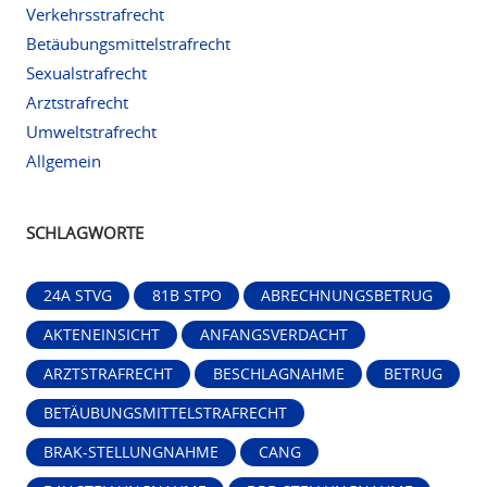
Verkehrsstrafrecht
Betäubungsmittelstrafrecht
Sexualstrafrecht
Arztstrafrecht
Umweltstrafrecht
Allgemein
SCHLAGWORTE
24A STVG
81B STPO
ABRECHNUNGSBETRUG
AKTENEINSICHT
ANFANGSVERDACHT
ARZTSTRAFRECHT
BESCHLAGNAHME
BETRUG
BETÄUBUNGSMITTELSTRAFRECHT
BRAK-STELLUNGNAHME
CANG