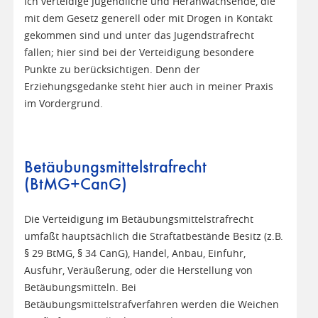
Ich verteidige Jugendliche und Heranwachsende, die
mit dem Gesetz generell oder mit Drogen in Kontakt
gekommen sind und unter das Jugendstrafrecht
fallen; hier sind bei der Verteidigung besondere
Punkte zu berücksichtigen. Denn der
Erziehungsgedanke steht hier auch in meiner Praxis
im Vordergrund.
Betäubungsmittelstrafrecht
(BtMG+CanG)
Die Verteidigung im Betäubungsmittelstrafrecht
umfaßt hauptsächlich die Straftatbestände Besitz (z.B.
§ 29 BtMG, § 34 CanG), Handel, Anbau, Einfuhr,
Ausfuhr, Veräußerung, oder die Herstellung von
Betäubungsmitteln. Bei
Betäubungsmittelstrafverfahren werden die Weichen