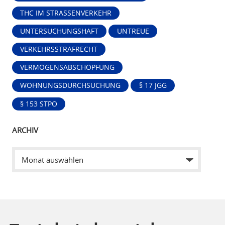
THC IM STRASSENVERKEHR
UNTERSUCHUNGSHAFT
UNTREUE
VERKEHRSSTRAFRECHT
VERMÖGENSABSCHÖPFUNG
WOHNUNGSDURCHSUCHUNG
§ 17 JGG
§ 153 STPO
ARCHIV