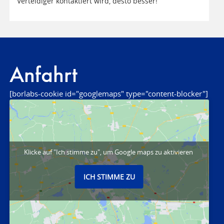
Verteidiger kontaktiert wird, desto besser!
Anfahrt
[borlabs-cookie id="googlemaps" type="content-blocker"]
Klicke auf "Ich stimme zu", um Google maps zu aktivieren
ICH STIMME ZU