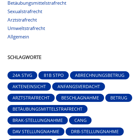
Betäubungsmittelstrafrecht
Sexualstrafrecht
Arztstrafrecht
Umweltstrafrecht
Allgemein
SCHLAGWORTE
24A STVG
81B STPO
ABRECHNUNGSBETRUG
AKTENEINSICHT
ANFANGSVERDACHT
ARZTSTRAFRECHT
BESCHLAGNAHME
BETRUG
BETÄUBUNGSMITTELSTRAFRECHT
BRAK-STELLUNGNAHME
CANG
DAV STELLUNGNAHME
DRB-STELLUNGNAHME