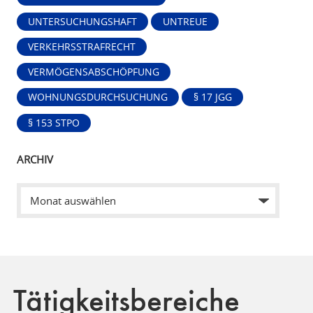
UNTERSUCHUNGSHAFT
UNTREUE
VERKEHRSSTRAFRECHT
VERMÖGENSABSCHÖPFUNG
WOHNUNGSDURCHSUCHUNG
§ 17 JGG
§ 153 STPO
ARCHIV
Tätigkeitsbereiche