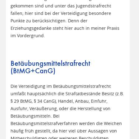
gekommen sind und unter das Jugendstrafrecht
fallen; hier sind bei der Verteidigung besondere
Punkte zu berücksichtigen. Denn der
Erziehungsgedanke steht hier auch in meiner Praxis
im Vordergrund.
Betäubungsmittelstrafrecht
(BtMG+CanG)
Die Verteidigung im Betäubungsmittelstrafrecht
umfaßt hauptsächlich die Straftatbestände Besitz (z.B.
§ 29 BtMG, § 34 CanG), Handel, Anbau, Einfuhr,
Ausfuhr, Veräußerung, oder die Herstellung von
Betäubungsmitteln. Bei
Betäubungsmittelstrafverfahren werden die Weichen
häufig früh gestellt, da hier viel über Aussagen von
Mitbeschuldigten oder weiteren Beschuldigten